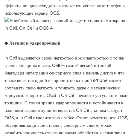
эффекты не превосходят некоторые отечественные телефоны,
использующие экраны OGS.
◆ Легкий и ударопрочный
In Cell выделяется своей легкостью и компактностью с точки
зрения толщины и веса. Cell — самый легкий и тонкий
благодаря интеграции сенсорного слоя в панель дисплея, что
также является одной из причин, по которой iPhone может
сохранять свою легкость и тонкость даже с металлическим
корпусом. Напротив, OGS и On Cell немного уступают в плане
толщины. С точки зрения ударопрочности и устойчивости к
падениям экранов лучшим является On Cell, за ним следует
OGS, а In Cell относительно слабее. Стоит отметить, что OGS,
объединяя защитное стекло с сенсорным слоем, может
ослабить прочность стекла во время обработки, сделав экран