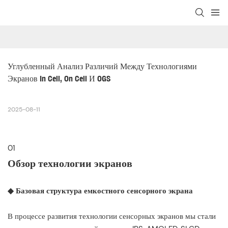
Углубленный Анализ Различий Между Технологиями 
Экранов In Cell, On Cell И OGS
2025-08-11
01
Обзор технологии экранов
◆ Базовая структура емкостного сенсорного экрана
В процессе развития технологии сенсорных экранов мы стали