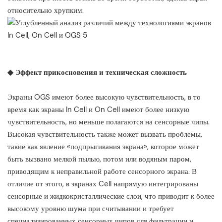
относительно хрупким.
◆ Эффект прикосновения и техническая сложность
Экраны OGS имеют более высокую чувствительность, в то
время как экраны In Cell и On Cell имеют более низкую
чувствительность, но меньше полагаются на сенсорные чипы.
Высокая чувствительность также может вызвать проблемы,
такие как явление «подпрыгивания экрана», которое может
быть вызвано мелкой пылью, потом или водяным паром,
приводящим к неправильной работе сенсорного экрана. В
отличие от этого, в экранах Cell напрямую интегрированы
сенсорные и жидкокристаллические слои, что приводит к более
высокому уровню шума при считывании и требует
специализированных сенсорных чипов для фильтрации и