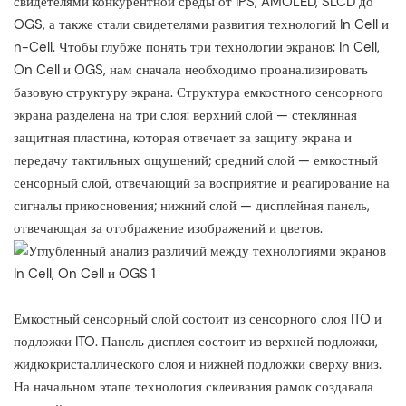
свидетелями конкурентной среды от IPS, AMOLED, SLCD до
OGS, а также стали свидетелями развития технологий In Cell и
n-Cell. Чтобы глубже понять три технологии экранов: In Cell,
On Cell и OGS, нам сначала необходимо проанализировать
базовую структуру экрана. Структура емкостного сенсорного
экрана разделена на три слоя: верхний слой — стеклянная
защитная пластина, которая отвечает за защиту экрана и
передачу тактильных ощущений; средний слой — емкостный
сенсорный слой, отвечающий за восприятие и реагирование на
сигналы прикосновения; нижний слой — дисплейная панель,
отвечающая за отображение изображений и цветов.
Емкостный сенсорный слой состоит из сенсорного слоя ITO и
подложки ITO. Панель дисплея состоит из верхней подложки,
жидкокристаллического слоя и нижней подложки сверху вниз.
На начальном этапе технология склеивания рамок создавала