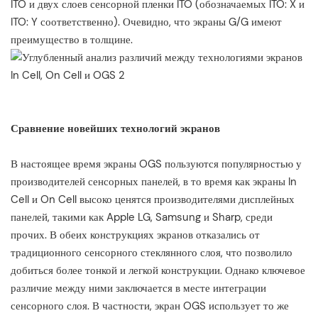
ITO и двух слоев сенсорной пленки ITO (обозначаемых ITO: X и
ITO: Y соответственно). Очевидно, что экраны G/G имеют
преимущество в толщине.
Сравнение новейших технологий экранов
В настоящее время экраны OGS пользуются популярностью у
производителей сенсорных панелей, в то время как экраны In
Cell и On Cell высоко ценятся производителями дисплейных
панелей, такими как Apple LG, Samsung и Sharp, среди
прочих. В обеих конструкциях экранов отказались от
традиционного сенсорного стеклянного слоя, что позволило
добиться более тонкой и легкой конструкции. Однако ключевое
различие между ними заключается в месте интеграции
сенсорного слоя. В частности, экран OGS использует то же