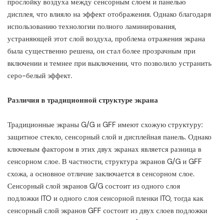
прослойку воздуха между сенсорным слоем и панелью
дисплея, что влияло на эффект отображения. Однако благодаря
использованию технологии полного ламинирования,
устраняющей этот слой воздуха, проблема отражения экрана
была существенно решена, он стал более прозрачным при
включении и темнее при выключении, что позволило устранить
серо-белый эффект.
Различия в традиционной структуре экрана
Традиционные экраны G/G и GFF имеют схожую структуру:
защитное стекло, сенсорный слой и дисплейная панель. Однако
ключевым фактором в этих двух экранах является разница в
сенсорном слое. В частности, структура экранов G/G и GFF
схожа, а основное отличие заключается в сенсорном слое.
Сенсорный слой экранов G/G состоит из одного слоя
подложки ITO и одного слоя сенсорной пленки ITO, тогда как
сенсорный слой экранов GFF состоит из двух слоев подложки