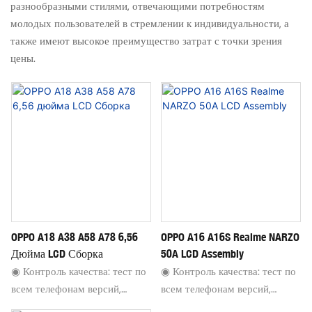
разнообразными стилями, отвечающими потребностям
молодых пользователей в стремлении к индивидуальности, а
также имеют высокое преимущество затрат с точки зрения
цены.
OPPO A18 A38 A58 A78 6,56
OPPO A16 A16S Realme NARZO
Дюйма LCD Сборка
50A LCD Assembly
◉ Контроль качества: тест по
◉ Контроль качества: тест по
всем телефонам версий,
всем телефонам версий,
убедитесь, что каждый экран
убедитесь, что каждый экран