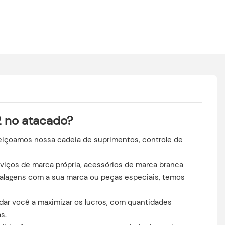
2 no atacado?
feiçoamos nossa cadeia de suprimentos, controle de
rviços de marca própria, acessórios de marca branca
balagens com a sua marca ou peças especiais, temos
ar você a maximizar os lucros, com quantidades
s.