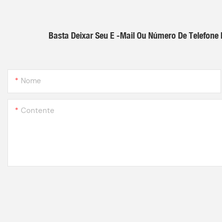
Basta Deixar Seu E -mail Ou Número De Telefon
Nome
Contente