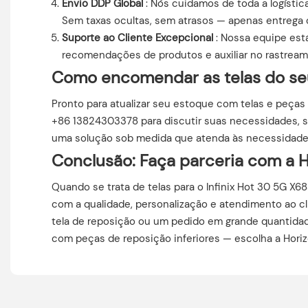
Envio DDP Global
: Nós cuidamos de toda a logística
Sem taxas ocultas, sem atrasos — apenas entrega c
Suporte ao Cliente Excepcional
: Nossa equipe est
recomendações de produtos e auxiliar no rastream
Como encomendar as telas do seu
Pronto para atualizar seu estoque com telas e peças
+86 13824303378 para discutir suas necessidades, s
uma solução sob medida que atenda às necessidade
Conclusão: Faça parceria com a Ho
Quando se trata de telas para o Infinix Hot 30 5G X
com a qualidade, personalização e atendimento ao cl
tela de reposição ou um pedido em grande quantidad
com peças de reposição inferiores — escolha a Hori