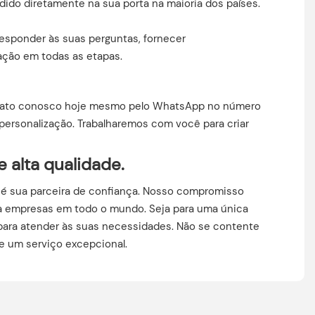
edido diretamente na sua porta na maioria dos países.
esponder às suas perguntas, fornecer
ação em todas as etapas.
ontato conosco hoje mesmo pelo WhatsApp no ​​número
personalização. Trabalharemos com você para criar
 alta qualidade.
on é sua parceira de confiança. Nosso compromisso
ara empresas em todo o mundo. Seja para uma única
para atender às suas necessidades. Não se contente
e um serviço excepcional.