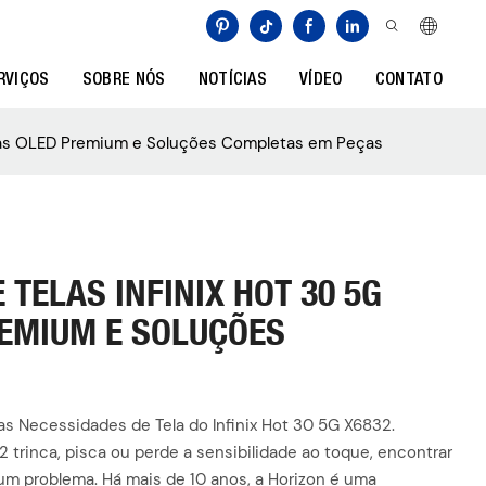
RVIÇOS
SOBRE NÓS
NOTÍCIAS
VÍDEO
CONTATO
Telas OLED Premium e Soluções Completas em Peças
TELAS INFINIX HOT 30 5G
REMIUM E SOLUÇÕES
as Necessidades de Tela do Infinix Hot 30 5G X6832.
 trinca, pisca ou perde a sensibilidade ao toque, encontrar
um problema. Há mais de 10 anos, a Horizon é uma