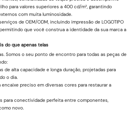
ilho para valores superiores a 400 cd/m², garantindo
externos com muita luminosidade.
serviços de OEM/ODM, incluindo impressão de LOGOTIPO
permitindo que você construa a identidade da sua marca a
is do que apenas telas
las. Somos o seu ponto de encontro para todas as peças de
ndo:
as de alta capacidade e longa duração, projetadas para
do o dia.
m encaixe preciso em diversas cores para restaurar a
is ​​para conectividade perfeita entre componentes,
 como novo.