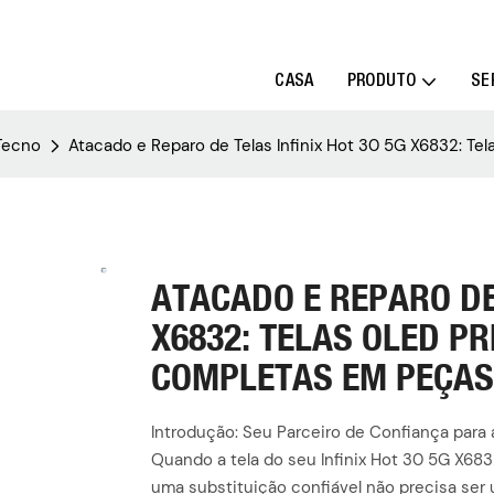
CASA
PRODUTO
SE
/Tecno
Atacado e Reparo de Telas Infinix Hot 30 5G X6832: 
ATACADO E REPARO DE 
X6832: TELAS OLED P
COMPLETAS EM PEÇAS
Introdução: Seu Parceiro de Confiança para 
Quando a tela do seu Infinix Hot 30 5G X6832
uma substituição confiável não precisa ser 