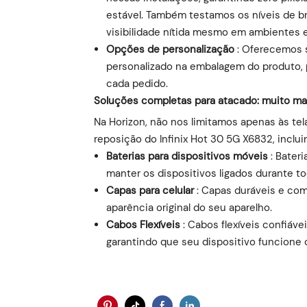
estável. Também testamos os níveis de br
visibilidade nítida mesmo em ambientes 
Opções de personalização
: Oferecemos 
personalizado na embalagem do produto, 
cada pedido.
Soluções completas para atacado: muito ma
Na Horizon, não nos limitamos apenas às te
reposição do Infinix Hot 30 5G X6832, inclui
Baterias para dispositivos móveis
: Bateri
manter os dispositivos ligados durante to
Capas para celular
: Capas duráveis ​​e co
aparência original do seu aparelho.
Cabos Flexíveis
: Cabos flexíveis confiáve
garantindo que seu dispositivo funcione