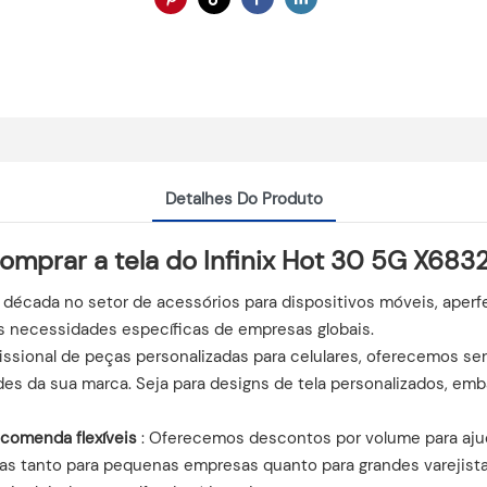
Detalhes Do Produto
comprar a tela do Infinix Hot 30 5G X683
década no setor de acessórios para dispositivos móveis, aper
às necessidades específicas de empresas globais.
issional de peças personalizadas para celulares, oferecemos se
es da sua marca. Seja para designs de tela personalizados, em
comenda flexíveis
: Oferecemos descontos por volume para ajud
s tanto para pequenas empresas quanto para grandes varejista