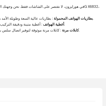
: بطاريات عالية السعة وطويلة الأمد مصممة للحفاظ على تشغيل الأجهزة طوال اليوم.
بطاريات الهواتف المحمولة
: أغطية متينة ودقيقة التركيب بألوان متعددة لاستعادة المظهر الأصلي لجهازك.
أغطية الهواتف
: كابلات مرنة موثوقة لتوفير اتصال سلس بين المكونات، مما يضمن عمل جهازك وكأنه جديد.
كابلات مرنة