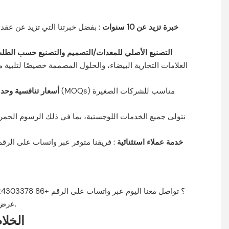
خبرة تزيد عن 10 سنوات
: بفضل خبرتنا التي تزيد عن عقد 
التصنيع الأصلي للمعدات/التصميم والتصنيع حسب الط
العلامات التجارية البيضاء، والحلول المصممة خصيصًا لتلب
أسعار تنافسية وحد
خدمة عملاء استثنائية
عرض سعر، أو لمعرفة المزيد عن خدمات التخصيص التي نقدمها. سنعمل معك على تصميم حلول مخصصة تناسب احتياجات عملك وميزانيتك.
الخلا