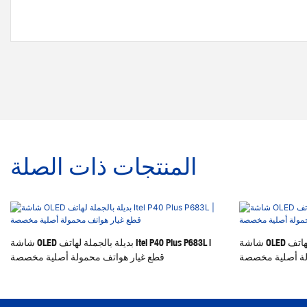
المنتجات ذات الصلة
شاشة OLED بديلة بالجملة لهاتف Itel P38 P661W | قطع
شاشة OLED بديلة بالجملة لهاتف Itel P40 Plus P683L |
لة أصلية مخصصة
قطع غيار هواتف محمولة أصلية مخصصة