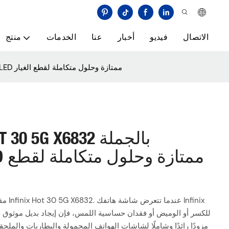
الاتصال
فيديو
أخبار
عنا
الخدمات
منتج
بيع شاشات Infinix Hot 30 5G X6832 بالجملة والإصلاح: شاشات OLED ممتازة وحلول متكاملة لقطع الغيار
مقدمة