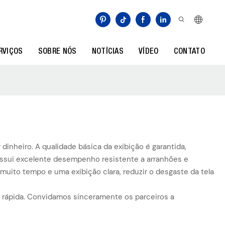
RVIÇOS
SOBRE NÓS
NOTÍCIAS
VÍDEO
CONTATO
inheiro. A qualidade básica da exibição é garantida,
 possui excelente desempenho resistente a arranhões e
uito tempo e uma exibição clara, reduzir o desgaste da tela
ga rápida. Convidamos sinceramente os parceiros a