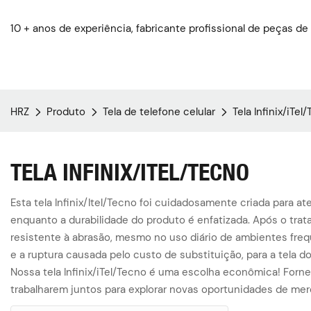
10 + anos de experiência, fabricante profissional de peças de
HRZ
Produto
Tela de telefone celular
Tela Infinix/iTel
TELA INFINIX/ITEL/TECNO
Esta tela Infinix/Itel/Tecno foi cuidadosamente criada para 
enquanto a durabilidade do produto é enfatizada. Após o trata
resistente à abrasão, mesmo no uso diário de ambientes freq
e a ruptura causada pelo custo de substituição, para a tela d
Nossa tela Infinix/iTel/Tecno é uma escolha econômica! Forn
trabalharem juntos para explorar novas oportunidades de me