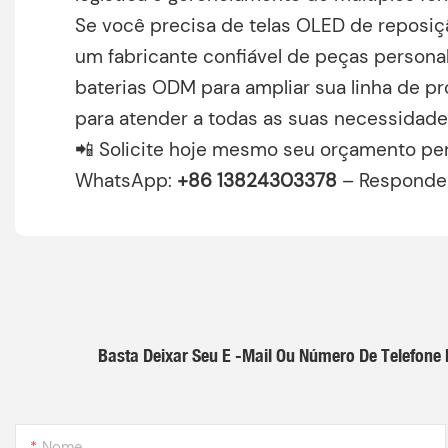
Se você precisa de telas OLED de reposiç
um fabricante confiável de peças personal
baterias ODM para ampliar sua linha de pro
para atender a todas as suas necessidade
📲 Solicite hoje mesmo seu orçamento per
WhatsApp: ‌
+86 13824303378
– Respondemo
Basta Deixar Seu E -mail Ou Número De Telefon
Nome