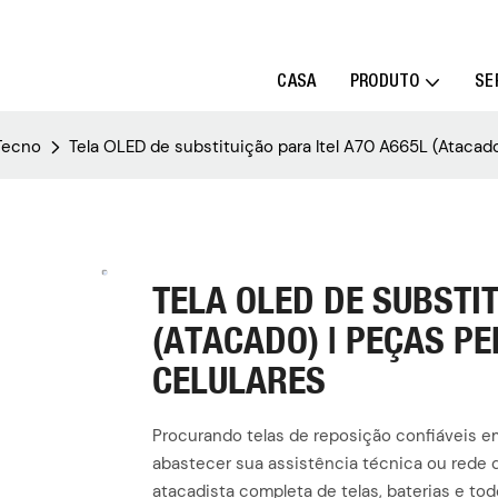
CASA
PRODUTO
SE
/Tecno
Tela OLED de substituição para Itel A70 A665L (Atacad
TELA OLED DE SUBSTIT
(ATACADO) | PEÇAS P
CELULARES
Procurando telas de reposição confiáveis ​​
abastecer sua assistência técnica ou rede d
atacadista completa de telas, baterias e to