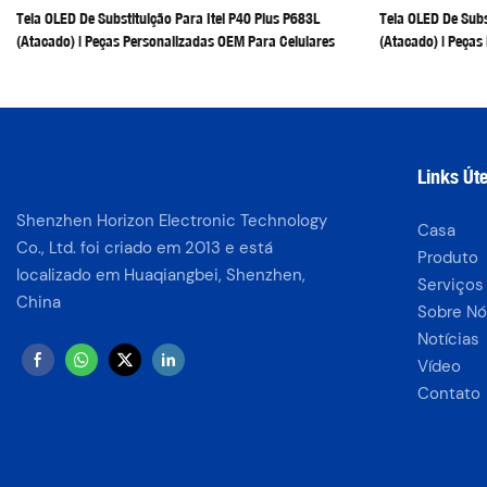
Tela OLED De Substituição Para Itel P40 Plus P683L
Tela OLED De Subs
(Atacado) | Peças Personalizadas OEM Para Celulares
(atacado) | Peças
Links Úte
Shenzhen Horizon Electronic Technology
Casa
Co., Ltd. foi criado em 2013 e está
Produto
localizado em Huaqiangbei, Shenzhen,
Serviços
China
Sobre Nó
Notícias
Vídeo
Contato