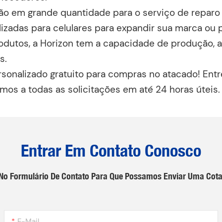
ão em grande quantidade para o serviço de reparo 
izadas para celulares para expandir sua marca ou 
dutos, a Horizon tem a capacidade de produção, a e
s.
sonalizado gratuito para compras no atacado! Ent
s a todas as solicitações em até 24 horas úteis.
Entrar Em Contato Conosco
e No Formulário De Contato Para Que Possamos Enviar Uma Cot
E-Mail