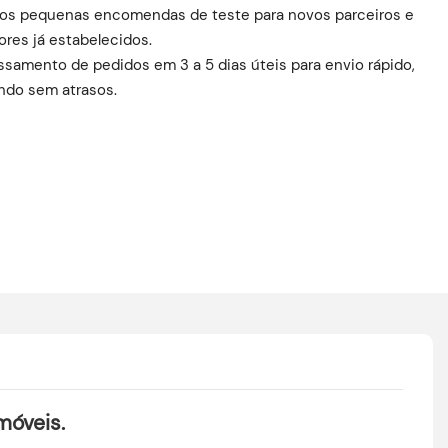
amos pequenas encomendas de teste para novos parceiros e
ores já estabelecidos.
samento de pedidos em 3 a 5 dias úteis para envio rápido,
ndo sem atrasos.
móveis.