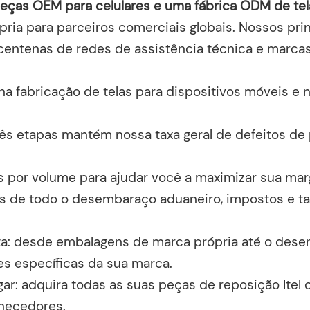
eças OEM para celulares e uma fábrica ODM de tela
ria para parceiros comerciais globais. Nossos prin
 centenas de redes de assistência técnica e marcas
na fabricação de telas para dispositivos móveis e
ês etapas mantém nossa taxa geral de defeitos de p
s por volume para ajudar você a maximizar sua ma
 de todo o desembaraço aduaneiro, impostos e tax
ta: desde embalagens de marca própria até o des
s específicas da sua marca.
ar: adquira todas as suas peças de reposição Ite
rnecedores.