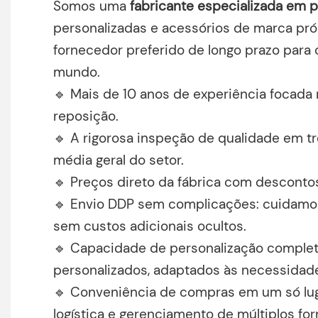
Somos uma
fabricante especializada em p
personalizadas e acessórios de marca próp
fornecedor preferido de longo prazo para
mundo.
🔹 Mais de 10 anos de experiência focada 
reposição.
🔹 A rigorosa inspeção de qualidade em tr
média geral do setor.
🔹 Preços direto da fábrica com desconto
🔹 Envio DDP sem complicações: cuidamos
sem custos adicionais ocultos.
🔹 Capacidade de personalização comple
personalizados, adaptados às necessidade
🔹 Conveniência de compras em um só lug
logística e gerenciamento de múltiplos fo