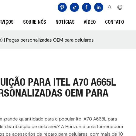
RVIÇOS
SOBRE NÓS
NOTÍCIAS
VÍDEO
CONTATO
o) | Peças personalizadas OEM para celulares
UIÇÃO PARA ITEL A70 A665L
ERSONALIZADAS OEM PARA
em grande quantidade para o popular Itel A70 A665L para
e distribuição de celulares? A Horizon é uma fornecedora
dos os acessórios de reparo para celulares, com mais de 10