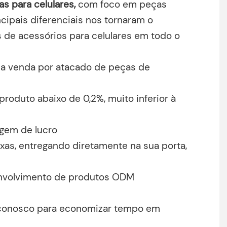
s para celulares,
com foco em peças
cipais diferenciais nos tornaram o
 de acessórios para celulares em todo o
 na venda por atacado de peças de
roduto abaixo de 0,2%, muito inferior à
rgem de lucro
as, entregando diretamente na sua porta,
envolvimento de produtos ODM
l conosco para economizar tempo em