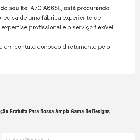
do seu Itel A70 A665L, está procurando
precisa de uma fábrica experiente de
xpertise profissional e o serviço flexível
re em contato conosco diretamente pelo
ação Gratuita Para Nossa Ampla Gama De Designs
Telefone/WhatsApp