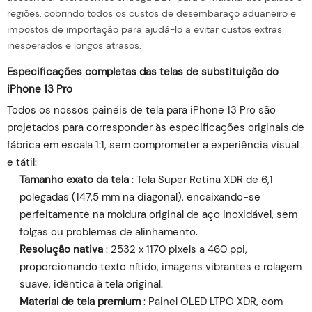
regiões, cobrindo todos os custos de desembaraço aduaneiro e
impostos de importação para ajudá-lo a evitar custos extras
inesperados e longos atrasos.
Especificações completas das telas de substituição do
iPhone 13 Pro
Todos os nossos painéis de tela para iPhone 13 Pro são
projetados para corresponder às especificações originais de
fábrica em escala 1:1, sem comprometer a experiência visual
e tátil:
Tamanho exato da tela
: Tela Super Retina XDR de 6,1
polegadas (147,5 mm na diagonal), encaixando-se
perfeitamente na moldura original de aço inoxidável, sem
folgas ou problemas de alinhamento.
Resolução nativa
: 2532 x 1170 pixels a 460 ppi,
proporcionando texto nítido, imagens vibrantes e rolagem
suave, idêntica à tela original.
Material de tela premium
: Painel OLED LTPO XDR, com