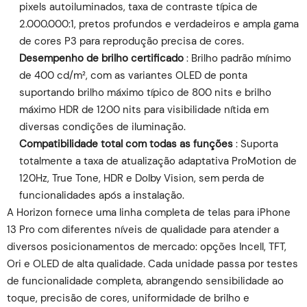
pixels autoiluminados, taxa de contraste típica de
2.000.000:1, pretos profundos e verdadeiros e ampla gama
de cores P3 para reprodução precisa de cores.
Desempenho de brilho certificado
: Brilho padrão mínimo
de 400 cd/m², com as variantes OLED de ponta
suportando brilho máximo típico de 800 nits e brilho
máximo HDR de 1200 nits para visibilidade nítida em
diversas condições de iluminação.
Compatibilidade total com todas as funções
: Suporta
totalmente a taxa de atualização adaptativa ProMotion de
120Hz, True Tone, HDR e Dolby Vision, sem perda de
funcionalidades após a instalação.
A Horizon fornece uma linha completa de telas para iPhone
13 Pro com diferentes níveis de qualidade para atender a
diversos posicionamentos de mercado: opções Incell, TFT,
Ori e OLED de alta qualidade. Cada unidade passa por testes
de funcionalidade completa, abrangendo sensibilidade ao
toque, precisão de cores, uniformidade de brilho e