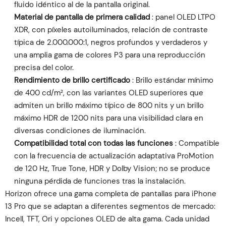
fluido idéntico al de la pantalla original.
Material de pantalla de primera calidad
: panel OLED LTPO
XDR, con píxeles autoiluminados, relación de contraste
típica de 2.000.000:1, negros profundos y verdaderos y
una amplia gama de colores P3 para una reproducción
precisa del color.
Rendimiento de brillo certificado
: Brillo estándar mínimo
de 400 cd/m², con las variantes OLED superiores que
admiten un brillo máximo típico de 800 nits y un brillo
máximo HDR de 1200 nits para una visibilidad clara en
diversas condiciones de iluminación.
Compatibilidad total con todas las funciones
: Compatible
con la frecuencia de actualización adaptativa ProMotion
de 120 Hz, True Tone, HDR y Dolby Vision; no se produce
ninguna pérdida de funciones tras la instalación.
Horizon ofrece una gama completa de pantallas para iPhone
13 Pro que se adaptan a diferentes segmentos de mercado:
Incell, TFT, Ori y opciones OLED de alta gama. Cada unidad