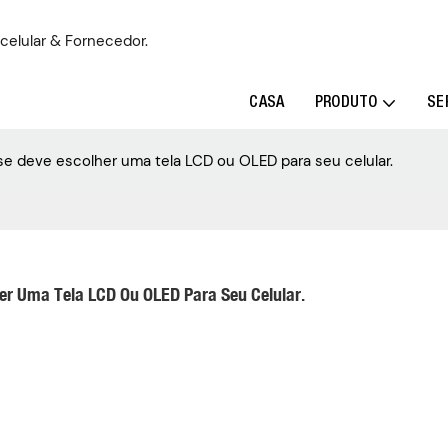
 celular & Fornecedor.
CASA
PRODUTO
SE
 se deve escolher uma tela LCD ou OLED para seu celular.
her Uma Tela LCD Ou OLED Para Seu Celular.