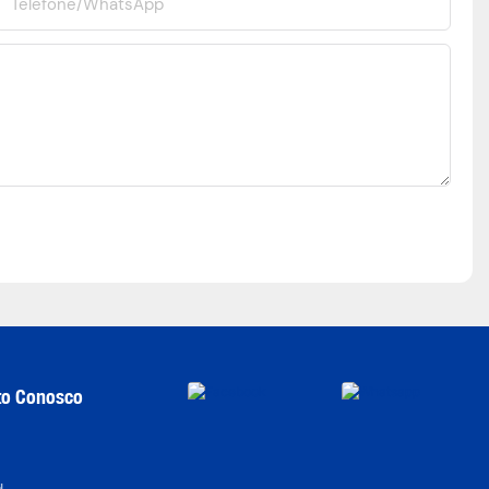
Telefone/WhatsApp
to Conosco