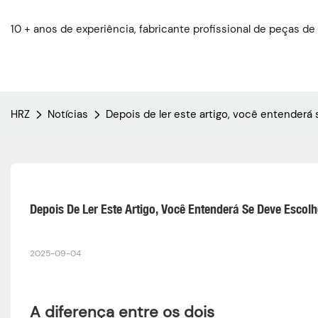
10 + anos de experiência, fabricante profissional de peças de
HRZ
Notícias
Depois de ler este artigo, você entenderá
Depois De Ler Este Artigo, Você Entenderá Se Deve Escol
2025-09-04
A diferença entre os dois