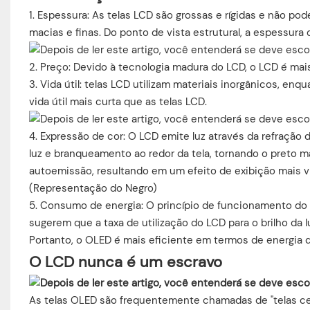
1. Espessura: As telas LCD são grossas e rígidas e não p
macias e finas. Do ponto de vista estrutural, a espessu
2. Preço: Devido à tecnologia madura do LCD, o LCD é mai
3. Vida útil: telas LCD utilizam materiais inorgânicos, en
vida útil mais curta que as telas LCD.
4. Expressão de cor: O LCD emite luz através da refração d
luz e branqueamento ao redor da tela, tornando o preto 
autoemissão, resultando em um efeito de exibição mais ví
(Representação do Negro)
5. Consumo de energia: O princípio de funcionamento do L
sugerem que a taxa de utilização do LCD para o brilho da
Portanto, o OLED é mais eficiente em termos de energia 
O LCD nunca é um escravo
As telas OLED são frequentemente chamadas de "telas cegas