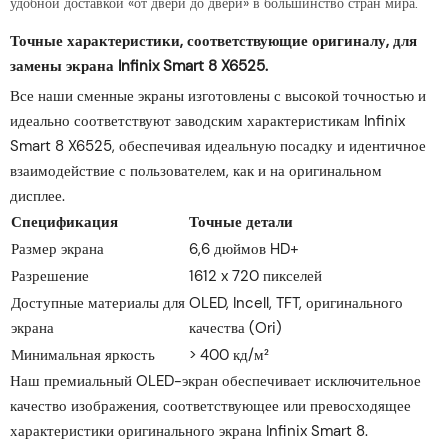
удобной доставкой «от двери до двери» в большинство стран мира.
Точные характеристики, соответствующие оригиналу, для
замены экрана Infinix Smart 8 X6525.
Все наши сменные экраны изготовлены с высокой точностью и
идеально соответствуют заводским характеристикам Infinix
Smart 8 X6525, обеспечивая идеальную посадку и идентичное
взаимодействие с пользователем, как и на оригинальном
дисплее.
Спецификация
Точные детали
Размер экрана
6,6 дюймов HD+
Разрешение
1612 x 720 пикселей
Доступные материалы для
OLED, Incell, TFT, оригинального
экрана
качества (Ori)
Минимальная яркость
> 400 кд/м²
Наш премиальный OLED-экран обеспечивает исключительное
качество изображения, соответствующее или превосходящее
характеристики оригинального экрана Infinix Smart 8.