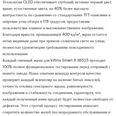
Технология OLED обеспечивает глубокий, истинно черный цвет,
яркие, естественные цвета, на 40% более высокую
контрастность по сравнению со стандартными TFT-панелями и
широкие углы обзора в 178 градусов, предоставляя
пользователям плавное и высококачественное изображение.
Благодаря яркости, превышающей 400 кд/м², экран остается
четко видимым даже при прямом солнечном свете на улице,
полностью удовлетворяя требованиям повседневного
использования.
Каждый сменный экран для Infinix Smart 8 X6525 проходит
100% полное функциональное тестирование перед отправкой с
нашего завода. Наша опытная команда контроля качества
проверяет каждый экземпляр на наличие битых пикселей,
точность отклика сенсорного экрана, равномерность
изображения и стабильность соединения, гарантируя, что
каждый полученный вами продукт будет полностью свободен от
дефектов. Этот строгий процесс тестирования помогает
сократить количество жалоб послепродажного обслуживания и