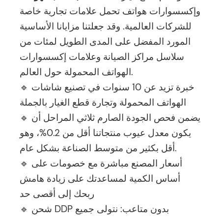
وإكسسوارات هواتف تحمل علامات تجارية خاصة
للشركات العالمية. وقد جعلتنا مزايانا الأساسية
المورد المفضل على المدى الطويل لمئات من
سلاسل مراكز الصيانة وعلامات إكسسوارات
الهواتف المحمولة حول العالم.
🔹 خبرة تزيد عن 10 سنوات في تصنيع شاشات
الهواتف المحمولة وتجارة قطع الغيار بالجملة
🔹 يضمن فحص الجودة الصارم ثلاثي المراحل أن
يكون معدل عيوب منتجاتنا أقل من 0.2%، وهو
أقل بكثير من متوسط ​​الصناعة بشكل عام.
🔹 أسعار المصنع مباشرة مع خصومات على
أساس الكمية لمساعدتك على زيادة هامش
ربحك إلى أقصى حد
🔹 شحن DDP بدون متاعب: نتولى جميع