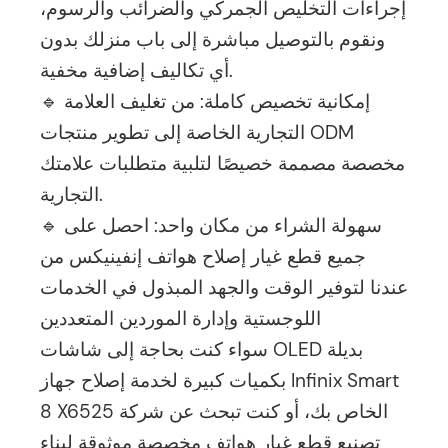
إجراءات التخليص الجمركي والضرائب والرسوم،
ونقوم بالتوصيل مباشرة إلى باب منزلك بدون
أي تكاليف إضافية مخفية.
🔹 إمكانية تخصيص كاملة: من تغليف العلامة
التجارية الخاصة إلى تطوير منتجات ODM
مخصصة مصممة خصيصًا لتلبية متطلبات علامتك
التجارية.
🔹 سهولة الشراء من مكان واحد: احصل على
جميع قطع غيار إصلاح هواتف إنفينيكس من
عندنا لتوفير الوقت والجهد المبذول في الخدمات
اللوجستية وإدارة الموردين المتعددين
سواء كنت بحاجة إلى شاشات OLED بديلة
بكميات كبيرة لخدمة إصلاح جهاز Infinix Smart
8 X6525 الخاص بك، أو كنت تبحث عن شركة
تصنيع قطع غيار هواتف مخصصة موثوقة لبناء