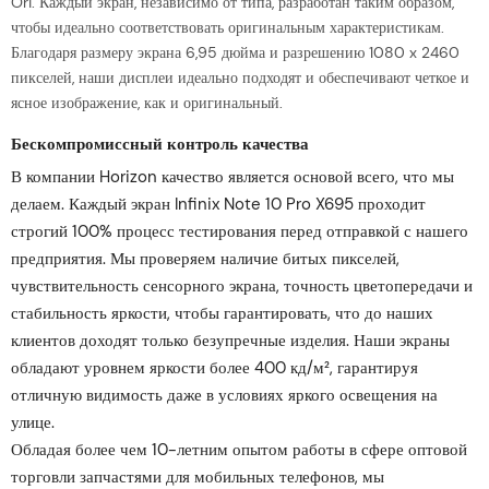
Ori. Каждый экран, независимо от типа, разработан таким образом,
чтобы идеально соответствовать оригинальным характеристикам.
Благодаря размеру экрана 6,95 дюйма и разрешению 1080 x 2460
пикселей, наши дисплеи идеально подходят и обеспечивают четкое и
ясное изображение, как и оригинальный.
Бескомпромиссный контроль качества
В компании Horizon качество является основой всего, что мы
делаем. Каждый экран Infinix Note 10 Pro X695 проходит
строгий 100% процесс тестирования перед отправкой с нашего
предприятия. Мы проверяем наличие битых пикселей,
чувствительность сенсорного экрана, точность цветопередачи и
стабильность яркости, чтобы гарантировать, что до наших
клиентов доходят только безупречные изделия. Наши экраны
обладают уровнем яркости более 400 кд/м², гарантируя
отличную видимость даже в условиях яркого освещения на
улице.
Обладая более чем 10-летним опытом работы в сфере оптовой
торговли запчастями для мобильных телефонов, мы