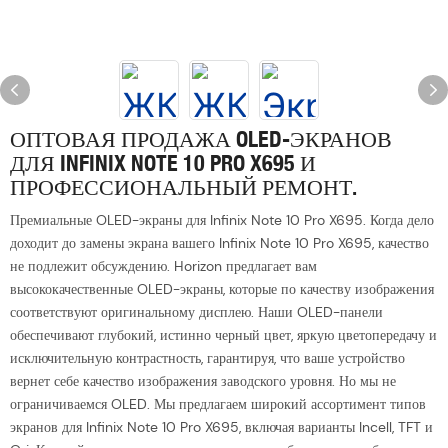
ОПТОВАЯ ПРОДАЖА OLED-ЭКРАНОВ
ДЛЯ INFINIX NOTE 10 PRO X695 И
ПРОФЕССИОНАЛЬНЫЙ РЕМОНТ.
Премиальные OLED-экраны для Infinix Note 10 Pro X695. Когда дело
доходит до замены экрана вашего Infinix Note 10 Pro X695, качество
не подлежит обсуждению. Horizon предлагает вам
высококачественные OLED-экраны, которые по качеству изображения
соответствуют оригинальному дисплею. Наши OLED-панели
обеспечивают глубокий, истинно черный цвет, яркую цветопередачу и
исключительную контрастность, гарантируя, что ваше устройство
вернет себе качество изображения заводского уровня. Но мы не
ограничиваемся OLED. Мы предлагаем широкий ассортимент типов
экранов для Infinix Note 10 Pro X695, включая варианты Incell, TFT и