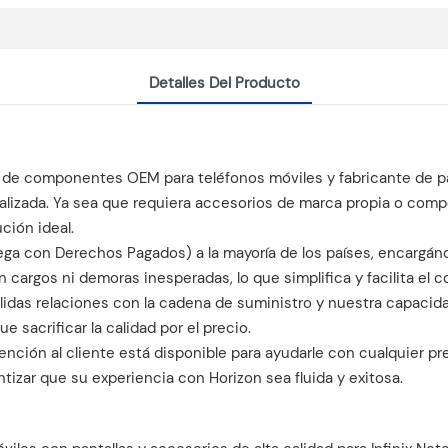
Detalles Del Producto
 de componentes OEM para teléfonos móviles y fabricante de p
lizada. Ya sea que requiera accesorios de marca propia o com
ución ideal.
ga con Derechos Pagados) a la mayoría de los países, encargán
n cargos ni demoras inesperadas, lo que simplifica y facilita el 
das relaciones con la cadena de suministro y nuestra capacidad
 sacrificar la calidad por el precio.
nción al cliente está disponible para ayudarle con cualquier pr
tizar que su experiencia con Horizon sea fluida y exitosa.