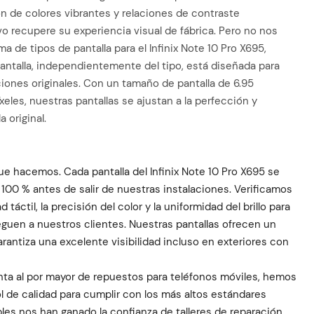
n de colores vibrantes y relaciones de contraste
o recupere su experiencia visual de fábrica. Pero no nos
de tipos de pantalla para el Infinix Note 10 Pro X695,
pantalla, independientemente del tipo, está diseñada para
iones originales. Con un tamaño de pantalla de 6.95
eles, nuestras pantallas se ajustan a la perfección y
 original.
que hacemos. Cada pantalla del Infinix Note 10 Pro X695 se
100 % antes de salir de nuestras instalaciones. Verificamos
 táctil, la precisión del color y la uniformidad del brillo para
eguen a nuestros clientes. Nuestras pantallas ofrecen un
garantiza una excelente visibilidad incluso en exteriores con
nta al por mayor de repuestos para teléfonos móviles, hemos
 de calidad para cumplir con los más altos estándares
les nos han ganado la confianza de talleres de reparación,