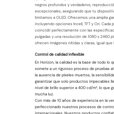
negros profundos y verdaderos, reproducció
excepcionales, asegurando que tu dispositiv
limitamos a OLED. Ofrecemos una amplia gama 
incluyendo opciones Incell, TFT y Ori. Cada 
coincidir perfectamente con las especificac
pulgadas y una resolución de 1080 x 2460 píx
ofrecen imágenes nítidas y claras, igual que la
Control de calidad inflexible
En Horizon, la calidad es la base de todo lo 
somete a un riguroso proceso de pruebas al 
la ausencia de píxeles muertos, la sensibilidad
garantizar que solo productos impecables ll
nivel de brillo superior a 400 cd/m², lo que 
mucha luz.
Con más de 10 años de experiencia en la ve
perfeccionado nuestros procesos de control
internacionales. Nuestros productos confiab