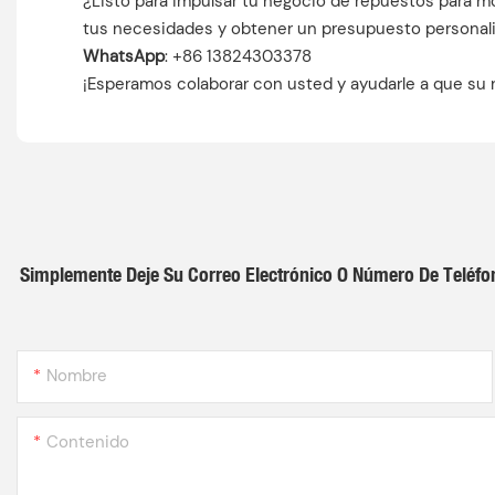
¿Listo para impulsar tu negocio de repuestos para mó
tus necesidades y obtener un presupuesto personali
WhatsApp
: +86 13824303378
¡Esperamos colaborar con usted y ayudarle a que su 
Simplemente Deje Su Correo Electrónico O Número De Teléfo
Nombre
Contenido