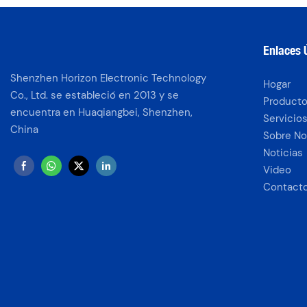
Enlaces Ú
Shenzhen Horizon Electronic Technology
Hogar
Co., Ltd. se estableció en 2013 y se
Product
encuentra en Huaqiangbei, Shenzhen,
Servicio
China
Sobre No
Noticias
Video
Contact