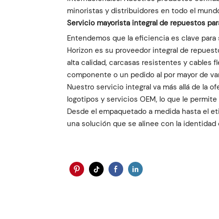
minoristas y distribuidores en todo el mund
Servicio mayorista integral de repuestos pa
Entendemos que la eficiencia es clave para
Horizon es su proveedor integral de repuesto
alta calidad, carcasas resistentes y cables f
componente o un pedido al por mayor de var
Nuestro servicio integral va más allá de la 
logotipos y servicios OEM, lo que le permit
Desde el empaquetado a medida hasta el eti
una solución que se alinee con la identidad