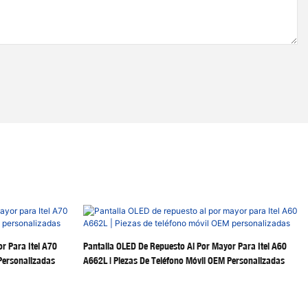
r Para Itel A70
Pantalla OLED De Repuesto Al Por Mayor Para Itel A60
Personalizadas
A662L | Piezas De Teléfono Móvil OEM Personalizadas