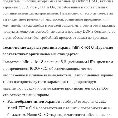
предлагаем широкий ассортимент экранов для Infinix Hot 8, включая
варианты OLED, Incell, TFT и Ori, разработанные в соответствии с
оригинальными характеристиками. Независимо от того, являетесь ли
вы владельцем ремонтной мастерской, розничным продавцом или
компанией, нуждающейся в оптовой замене, мы предлагаем надежные
продукты, конкурентоспособные цены и доставку DDP в большинство
стран, обеспечивая бесперебойный процесс от заказа до доставки.
Технические характеристики экрана Infinix Hot 8: Идеально
соответствует оригинальным стандартам.
Смартфон Infinix Hot 8 оснащен 6,6-дюймовым HD+ дисплеем
с разрешением 1600×720, обеспечивающим четкое
изображение и плавное взаимодействие. Наши сменные экраны
точно воспроизводят эти характеристики, гарантируя
идеальную посадку и оптимальную производительность. Вот
что отличает наши экраны:
Разнообразие типов экранов
: выбирайте экраны OLED,
Incell, TFT и Ori в соответствии с вашими потребностями и
бюджетом. Наши OLED-экраны, в частности, обеспечивают