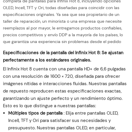
completa de pantallas para Infinix Hot 8, incluyendo opciones
OLED, Incell, TFT y Ori, todas diseñadas para coincidir con las
especificaciones originales. Ya sea que sea propietario de un
taller de reparación, un minorista o una empresa que necesite
reemplazos al por mayor, le entregamos productos confiables,
precios competitivos y envío DDP a la mayoría de los países, lo
que garantiza una experiencia sin problemas desde el pedido
Especificaciones de la pantalla del Infinix Hot 8: Se ajustan
perfectamente a los estándares originales.
El Infinix Hot 8 cuenta con una pantalla HD+ de 6,6 pulgadas
con una resolución de 1600 × 720, diseñada para ofrecer
imágenes nítidas e interacciones fluidas. Nuestras pantallas
de repuesto reproducen estas especificaciones exactas,
garantizando un ajuste perfecto y un rendimiento óptimo.
Esto es lo que distingue a nuestras pantallas:
Múltiples tipos de pantalla
: Elija entre pantallas OLED,
Incell, TFT y Ori para satisfacer sus necesidades y
presupuesto. Nuestras pantallas OLED, en particular,