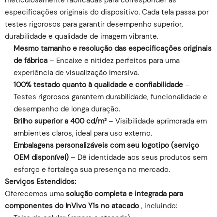
meticulosamente fabricadas para corresponder às
especificações originais do dispositivo. Cada tela passa por
testes rigorosos para garantir desempenho superior,
durabilidade e qualidade de imagem vibrante.
Mesmo tamanho e resolução das especificações originais
de fábrica
– Encaixe e nitidez perfeitos para uma
experiência de visualização imersiva.
100% testado quanto à qualidade e confiabilidade
–
Testes rigorosos garantem durabilidade, funcionalidade e
desempenho de longa duração.
Brilho superior a 400 cd/m²
– Visibilidade aprimorada em
ambientes claros, ideal para uso externo.
Embalagens personalizáveis ​​com seu logotipo (serviço
OEM disponível)
– Dê identidade aos seus produtos sem
esforço e fortaleça sua presença no mercado.
Serviços Estendidos:
Oferecemos uma
solução completa e integrada para
componentes do InVivo Y1s no atacado
, incluindo: