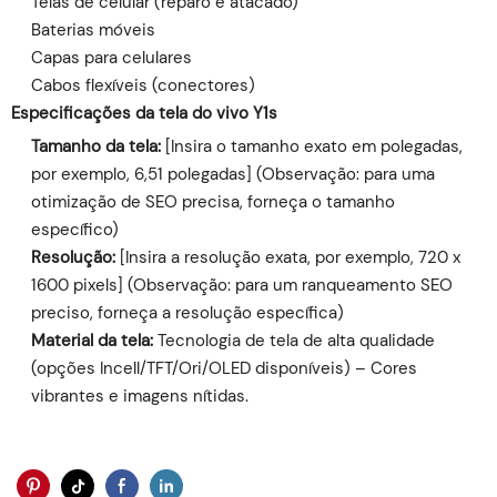
Telas de celular (reparo e atacado)
Baterias móveis
Capas para celulares
Cabos flexíveis (conectores)
Especificações da tela do vivo Y1s
Tamanho da tela:
[Insira o tamanho exato em polegadas,
por exemplo, 6,51 polegadas] (Observação: para uma
otimização de SEO precisa, forneça o tamanho
específico)
Resolução:
[Insira a resolução exata, por exemplo, 720 x
1600 pixels] (Observação: para um ranqueamento SEO
preciso, forneça a resolução específica)
Material da tela:
Tecnologia de tela de alta qualidade
(opções Incell/TFT/Ori/OLED disponíveis) – Cores
vibrantes e imagens nítidas.