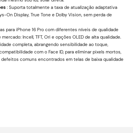
ões
: Suporta totalmente a taxa de atualização adaptativa
ys-On Display, True Tone e Dolby Vision, sem perda de
as para iPhone 16 Pro com diferentes níveis de qualidade
mercado: Incell, TFT, Ori e opções OLED de alta qualidade.
idade completa, abrangendo sensibilidade ao toque,
compatibilidade com o Face ID, para eliminar pixels mortos,
os defeitos comuns encontrados em telas de baixa qualidade