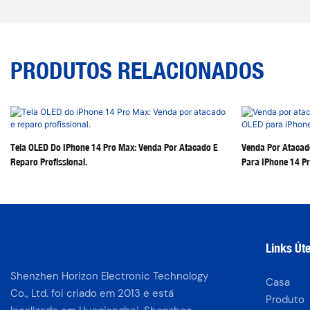
PRODUTOS RELACIONADOS
Tela OLED Do IPhone 14 Pro Max: Venda Por Atacado E
Venda Por Atacado
Reparo Profissional.
Para IPhone 14 P
Links Úte
Shenzhen Horizon Electronic Technology
Casa
Co., Ltd. foi criado em 2013 e está
Produto