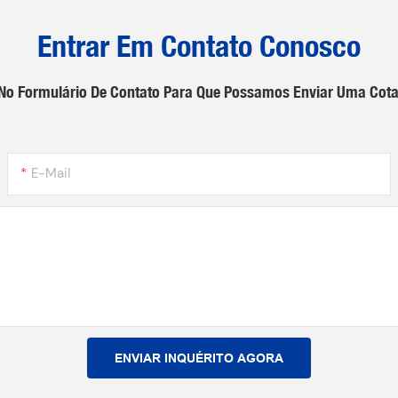
Entrar Em Contato Conosco
e No Formulário De Contato Para Que Possamos Enviar Uma Cot
E-Mail
ENVIAR INQUÉRITO AGORA