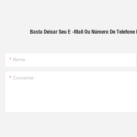
Basta Deixar Seu E -mail Ou Número De Telefon
Nome
Contente