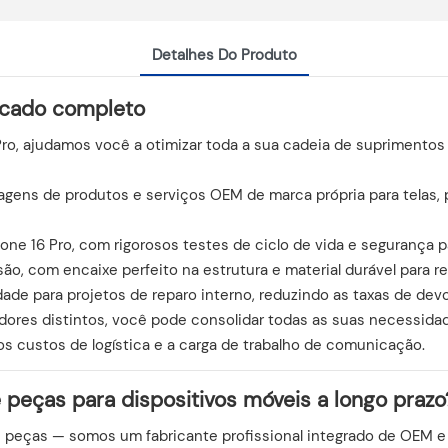
Detalhes Do Produto
acado completo
 Pro, ajudamos você a otimizar toda a sua cadeia de suprimen
ens de produtos e serviços OEM de marca própria para telas, 
Phone 16 Pro, com rigorosos testes de ciclo de vida e segurança
, com encaixe perfeito na estrutura e material durável para res
dade para projetos de reparo interno, reduzindo as taxas de de
cedores distintos, você pode consolidar todas as suas necessi
os custos de logística e a carga de trabalho de comunicação.
 peças para dispositivos móveis a longo prazo
peças — somos um fabricante profissional integrado de OEM e