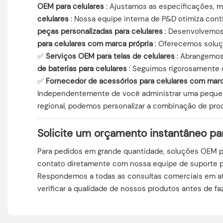
OEM para celulares
: Ajustamos as especificações, m
celulares
: Nossa equipe interna de P&D otimiza con
peças personalizadas para celulares
: Desenvolvemos 
para celulares com marca própria
: Oferecemos soluçõ
✅
Serviços OEM para telas de celulares
: Abrangemos
de baterias para celulares
: Seguimos rigorosamente o
✅
Fornecedor de acessórios para celulares com marc
Independentemente de você administrar uma pequena 
regional, podemos personalizar a combinação de prod
Solicite um orçamento instantâneo pa
Para pedidos em grande quantidade, soluções OEM pe
contato diretamente com nossa equipe de suporte p
Respondemos a todas as consultas comerciais em até
verificar a qualidade de nossos produtos antes de f