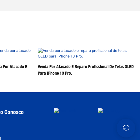
a Por Atacado E
Venda Por Atacado E Reparo Profissional De Telas OLED
Para IPhone 13 Pro.
to Conosco
,