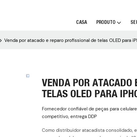
CASA
PRODUTO
SE
Venda por atacado e reparo profissional de telas OLED para i
VENDA POR ATACADO 
TELAS OLED PARA IPH
Fornecedor confiável de peças para celulare
competitivo, entrega DDP
Como distribuidor atacadista consolidado, e