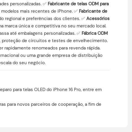
ades personalizadas. ✅
Fabricante de telas ODM para
s modelos mais recentes de iPhone. ✅
Fabricante de
 regional e preferências dos clientes. ✅
Acessórios
ma marca única e competitiva no seu mercado local.
assa até embalagens personalizadas. ✅
Fábrica ODM
, proteção de circuitos e testes de envelhecimento.
er rapidamente renomeados para revenda rápida.
ernacional ou uma grande empresa de distribuição
escala do seu negócio.
paro para telas OLED do iPhone 16 Pro, entre em
as para novos parceiros de cooperação, a fim de