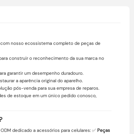
tos com nosso ecossistema completo de peças de
para construir o reconhecimento da sua marca no
 para garantir um desempenho duradouro.
taurar a aparência original do aparelho.
volução pós-venda para sua empresa de reparos.
dades de estoque em um único pedido conosco,
?
 ODM dedicado a acessórios para celulares: ✅
Peças