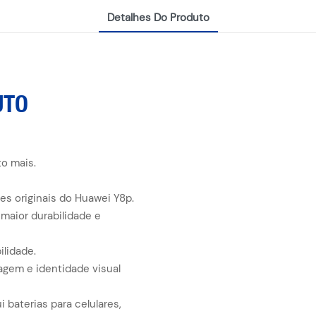
Detalhes Do Produto
UTO
to mais.
s originais do Huawei Y8p.
 maior durabilidade e
ilidade.
gem e identidade visual
 baterias para celulares,