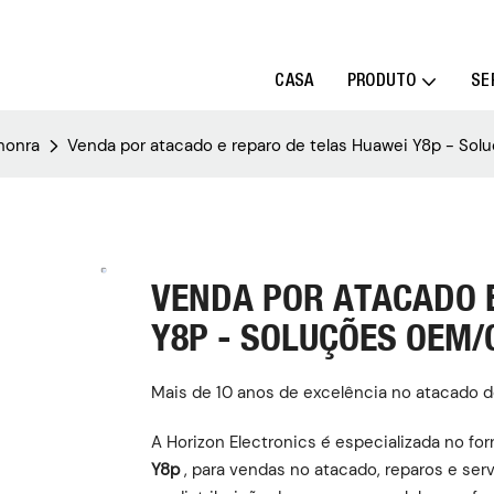
CASA
PRODUTO
SE
honra
Venda por atacado e reparo de telas Huawei Y8p - S
VENDA POR ATACADO 
Y8P - SOLUÇÕES OEM
Mais de 10 anos de excelência no atacado d
A Horizon Electronics é especializada no f
Y8p
, para vendas no atacado, reparos e s