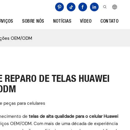
RVIÇOS
SOBRE NÓS
NOTÍCIAS
VÍDEO
CONTATO
oluções OEM/ODM
E REPARO DE TELAS HUAWEI
/ODM
e peças para celulares
ornecimento de
telas de alta qualidade para o celular Huawei
erviços OEM/ODM. Com mais de uma década de experiência