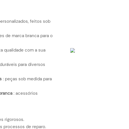
rsonalizados, feitos sob
es de marca branca para o
lta qualidade com a sua
duráveis ​​para diversos
s
: peças sob medida para
branca
: acessórios
es rigorosos.
os processos de reparo.