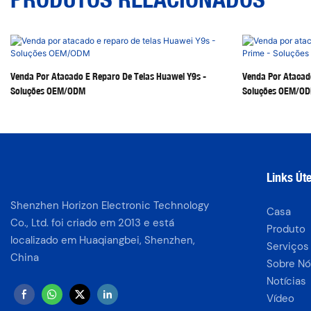
Venda Por Atacado E Reparo De Telas Huawei Y9s -
Venda Por Atacad
Soluções OEM/ODM
Soluções OEM/O
Links Úte
Shenzhen Horizon Electronic Technology
Casa
Co., Ltd. foi criado em 2013 e está
Produto
localizado em Huaqiangbei, Shenzhen,
Serviços
China
Sobre Nó
Notícias
Vídeo