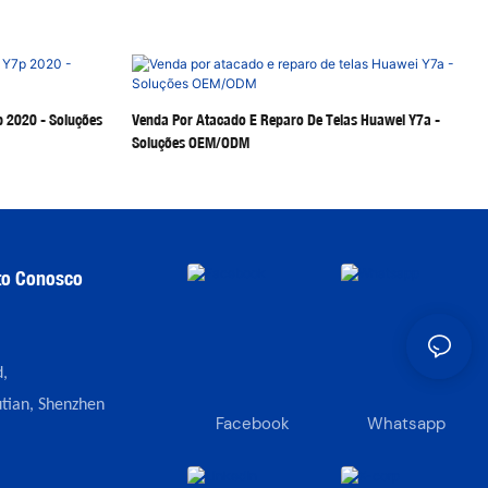
 2020 - Soluções
Venda Por Atacado E Reparo De Telas Huawei Y7a -
Soluções OEM/ODM
to Conosco
,
tian, Shenzhen
Facebook
Whatsapp