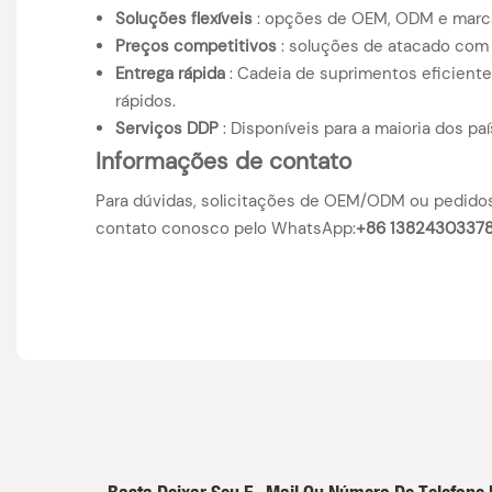
Soluções flexíveis
: opções de OEM, ODM e marca 
Preços competitivos
: soluções de atacado com
Entrega rápida
: Cadeia de suprimentos eficiente
rápidos.
Serviços DDP
: Disponíveis para a maioria dos paí
Informações de contato
Para dúvidas, solicitações de OEM/ODM ou pedidos
contato conosco pelo WhatsApp:
+86 1382430337
Basta Deixar Seu E -mail Ou Número De Telefon