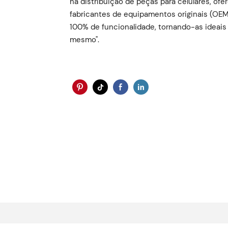
na distribuição de peças para celulares, of
fabricantes de equipamentos originais (OEM)
100% de funcionalidade, tornando-as ideais 
mesmo".