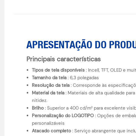
APRESENTAÇÃO DO PROD
Principais características
Tipos de tela disponíveis
: Incell, TFT, OLED e mui
Tamanho da tela
: 6,3 polegadas
Resolução da tela
: Corresponde às especificaçõe
Material da tela
: Materiais de alta qualidade para
nitidez.
Brilho
: Superior a 400 cd/m² para excelente visib
Personalização do LOGOTIPO
: Opções de embala
personalizáveis
Atacado completo
: Serviço abrangente que inclui