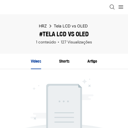
HRZ
Tela LCD vs OLED
#TELA LCD VS OLED
1 conteúdo
127 Visualizações
Vídeos
Shorts
Artigo