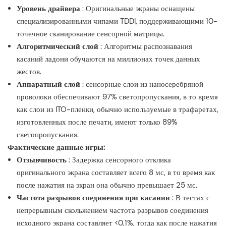
Уровень драйвера
: Оригинальные экраны оснащены
специализированными чипами TDDI, поддерживающими 10-
точечное сканирование сенсорной матрицы.
Алгоритмический слой
: Алгоритмы распознавания
касаний ладони обучаются на миллионах точек данных
жестов.
Аппаратный слой
: сенсорные слои из наносеребряной
проволоки обеспечивают 97% светопропускания, в то время
как слои из ITO-пленки, обычно используемые в трафаретах,
изготовленных после печати, имеют только 89%
светопропускания.
Фактические данные игры:
Отзывчивость
: Задержка сенсорного отклика
оригинального экрана составляет всего 8 мс, в то время как
после нажатия на экран она обычно превышает 25 мс.
Частота разрывов соединения при касании
: В тестах с
непрерывным скольжением частота разрывов соединения
исходного экрана составляет <0,1%, тогда как после нажатия