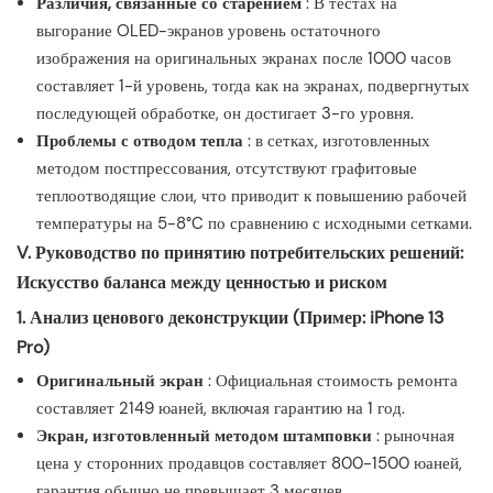
Различия, связанные со старением
: В тестах на
выгорание OLED-экранов уровень остаточного
изображения на оригинальных экранах после 1000 часов
составляет 1-й уровень, тогда как на экранах, подвергнутых
последующей обработке, он достигает 3-го уровня.
Проблемы с отводом тепла
: в сетках, изготовленных
методом постпрессования, отсутствуют графитовые
теплоотводящие слои, что приводит к повышению рабочей
температуры на 5-8°C по сравнению с исходными сетками.
V. Руководство по принятию потребительских решений:
Искусство баланса между ценностью и риском
1. Анализ ценового деконструкции (Пример: iPhone 13
Pro)
Оригинальный экран
: Официальная стоимость ремонта
составляет 2149 юаней, включая гарантию на 1 год.
Экран, изготовленный методом штамповки
: рыночная
цена у сторонних продавцов составляет 800-1500 юаней,
гарантия обычно не превышает 3 месяцев.