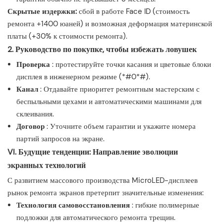
Скрытые издержки:
сбой в работе Face ID (стоимость
ремонта +1400 юаней) и возможная деформация материнской
платы (+30% к стоимости ремонта).
2. Руководство по покупке, чтобы избежать ловушек
Проверка
: протестируйте точки касания и цветовые блоки
дисплея в инженерном режиме (*#0*#).
Канал
: Отдавайте приоритет ремонтным мастерским с
беспыльными цехами и автоматическими машинами для
склеивания.
Договор
: Уточните объем гарантии и укажите номера
партий запросов на экране.
VI. Будущие тенденции: Направление эволюции
экранных технологий
С развитием массового производства MicroLED-дисплеев
рынок ремонта экранов претерпит значительные изменения:
Технология самовосстановления
: гибкие полимерные
подложки для автоматического ремонта трещин.