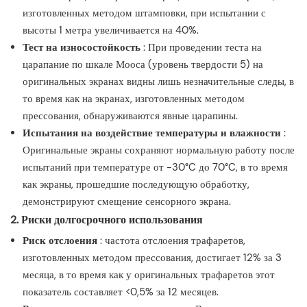
изготовленных методом штамповки, при испытании с
высоты 1 метра увеличивается на 40%.
Тест на износостойкость
: При проведении теста на
царапание по шкале Мооса (уровень твердости 5) на
оригинальных экранах видны лишь незначительные следы, в
то время как на экранах, изготовленных методом
прессования, обнаруживаются явные царапины.
Испытания на воздействие температуры и влажности
:
Оригинальные экраны сохраняют нормальную работу после
испытаний при температуре от -30°C до 70°C, в то время
как экраны, прошедшие последующую обработку,
демонстрируют смещение сенсорного экрана.
2. Риски долгосрочного использования
Риск отслоения
: частота отслоения трафаретов,
изготовленных методом прессования, достигает 12% за 3
месяца, в то время как у оригинальных трафаретов этот
показатель составляет <0,5% за 12 месяцев.