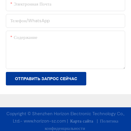
Электронная Почта
Телефон/WhatsApp
Содержание
ОТПРАВИТЬ ЗАПРОС СЕЙЧАС
Copyright © Shenzhen Horizon Electronic Technology Co.,
Ltd.-
www.horizon-sz.com
|
Карта сайта
|
Политика
конфиденциальности