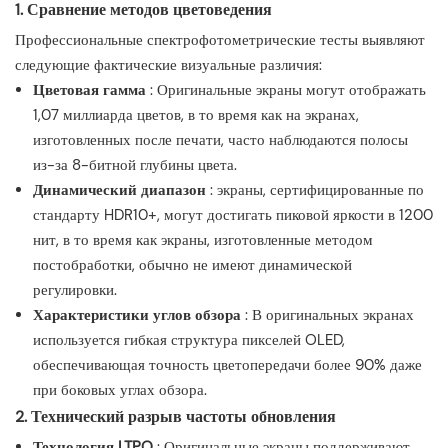
1. Сравнение методов цветоведения
Профессиональные спектрофотометрические тесты выявляют
следующие фактические визуальные различия:
Цветовая гамма
: Оригинальные экраны могут отображать
1,07 миллиарда цветов, в то время как на экранах,
изготовленных после печати, часто наблюдаются полосы
из-за 8-битной глубины цвета.
Динамический диапазон
: экраны, сертифицированные по
стандарту HDR10+, могут достигать пиковой яркости в 1200
нит, в то время как экраны, изготовленные методом
постобработки, обычно не имеют динамической
регулировки.
Характеристики углов обзора
: В оригинальных экранах
используется гибкая структура пикселей OLED,
обеспечивающая точность цветопередачи более 90% даже
при боковых углах обзора.
2. Технический разрыв частоты обновления
Технология LTPO
: Оригинальные экраны поддерживают