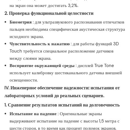
на экран она может достигать 3,2%.
2. Проверка функциональной целостности
Биометрия
: для ультразвукового распознавания отпечатков
пальцев необходима специфическая акустическая структура
исходного экрана.
Чувствительность к нажатию
: для работы функций 3D
Touch требуется специальное расположение датчиков
между слоями экрана.
Восприятие окружающей среды
: дисплей True Tone
использует калибровку шестиканального датчика внешней
освещенности.
IV. Инженерное обеспечение надежности: испытания от
лабораторных условий до реальных сценариев.
1. Сравнение результатов испытаний на долговечность
Испытание на падение
: Оригинальные экраны
выдерживают испытание на падение с высоты 1,5 метра с
шести сторон, в то время как процент поломок экранов,