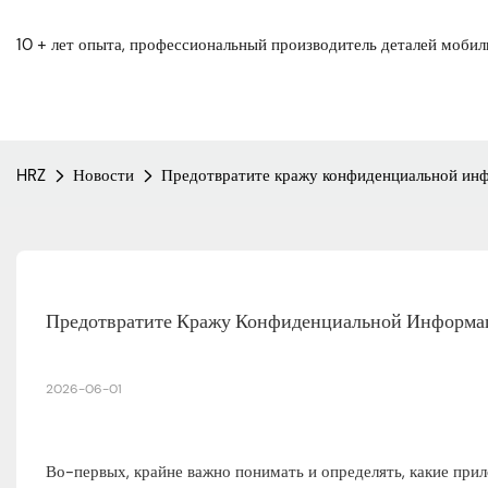
10 + лет опыта, профессиональный производитель деталей моби
HRZ
Новости
Предотвратите кражу конфиденциальной ин
Предотвратите Кражу Конфиденциальной Информа
2026-06-01
Во-первых, крайне важно понимать и определять, какие прил