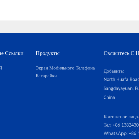
ые Ссылки
Продукты
Свяжитесь С 
Я
Экран Мобильного Телефона
Добавить:
Батарейки
North Huafa Road
Sangdayayuan, Fu
China
Контактное лицо
Тел:
+86 1382430
WhatsApp:
+86 