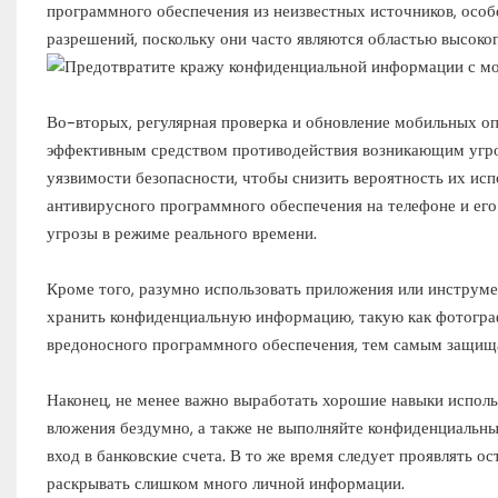
программного обеспечения из неизвестных источников, осо
разрешений, поскольку они часто являются областью высоко
Во-вторых, регулярная проверка и обновление мобильных оп
эффективным средством противодействия возникающим угроз
уязвимости безопасности, чтобы снизить вероятность их ис
антивирусного программного обеспечения на телефоне и его
угрозы в режиме реального времени.
Кроме того, разумно использовать приложения или инструм
хранить конфиденциальную информацию, такую ​​как фотогра
вредоносного программного обеспечения, тем самым защища
Наконец, не менее важно выработать хорошие навыки исполь
вложения бездумно, а также не выполняйте конфиденциальны
вход в банковские счета. В то же время следует проявлять 
раскрывать слишком много личной информации.