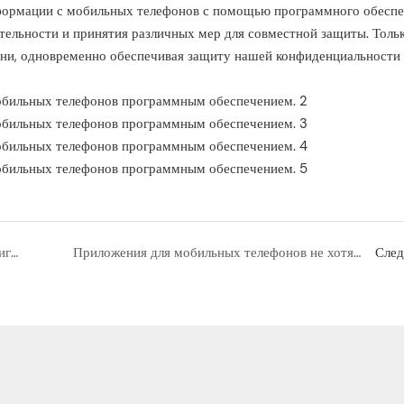
формации с мобильных телефонов с помощью программного обесп
тельности и принятия различных мер для совместной защиты. Толь
ни, одновременно обеспечивая защиту нашей конфиденциальности
Как активировать функцию отображения оригинального цвета на телефоне
Приложения для мобильных телефонов не хотят, чтобы люди знали, как их скрыть.
Сле