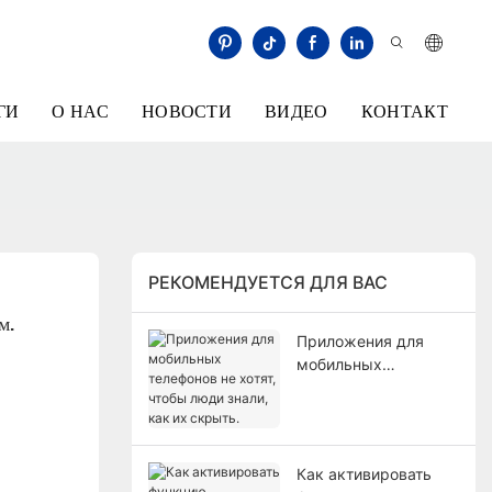
ГИ
О НАС
НОВОСТИ
ВИДЕО
КОНТАКТ
РЕКОМЕНДУЕТСЯ ДЛЯ ВАС
м.
Приложения для
мобильных
телефонов не хотят,
чтобы люди знали,
как их скрыть.
Как активировать