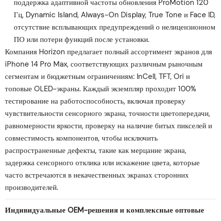
поддержка адаптивной частоты обновления ProMotion 120
Гц, Dynamic Island, Always-On Display, True Tone и Face ID,
отсутствие всплывающих предупреждений о нелицензионном
ПО или потери функций после установки.
Компания Horizon предлагает полный ассортимент экранов для
iPhone 14 Pro Max, соответствующих различным рыночным
сегментам и бюджетным ограничениям: InCell, TFT, Ori и
топовые OLED-экраны. Каждый экземпляр проходит 100%
тестирование на работоспособность, включая проверку
чувствительности сенсорного экрана, точности цветопередачи,
равномерности яркости, проверку на наличие битых пикселей и
совместимость компонентов, чтобы исключить
распространенные дефекты, такие как мерцание экрана,
задержка сенсорного отклика или искажение цвета, которые
часто встречаются в некачественных экранах сторонних
производителей.
Индивидуальные OEM-решения и комплексные оптовые