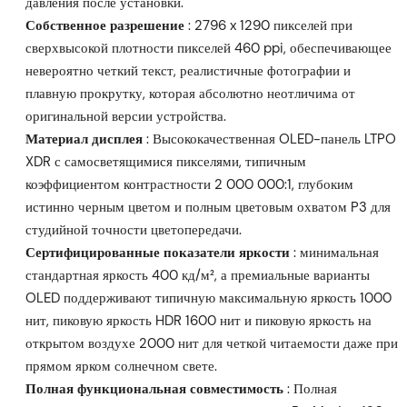
давления после установки.
Собственное разрешение
: 2796 x 1290 пикселей при
сверхвысокой плотности пикселей 460 ppi, обеспечивающее
невероятно четкий текст, реалистичные фотографии и
плавную прокрутку, которая абсолютно неотличима от
оригинальной версии устройства.
Материал дисплея
: Высококачественная OLED-панель LTPO
XDR с самосветящимися пикселями, типичным
коэффициентом контрастности 2 000 000:1, глубоким
истинно черным цветом и полным цветовым охватом P3 для
студийной точности цветопередачи.
Сертифицированные показатели яркости
: минимальная
стандартная яркость 400 кд/м², а премиальные варианты
OLED поддерживают типичную максимальную яркость 1000
нит, пиковую яркость HDR 1600 нит и пиковую яркость на
открытом воздухе 2000 нит для четкой читаемости даже при
прямом ярком солнечном свете.
Полная функциональная совместимость
: Полная