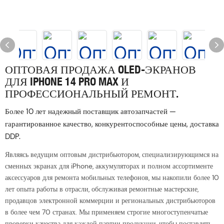
ОПТОВАЯ ПРОДАЖА OLED-ЭКРАНОВ
ДЛЯ IPHONE 14 PRO MAX И
ПРОФЕССИОНАЛЬНЫЙ РЕМОНТ.
Более 10 лет надежный поставщик автозапчастей —
гарантированное качество, конкурентоспособные цены, доставка
DDP.
Являясь ведущим оптовым дистрибьютором, специализирующимся на
сменных экранах для iPhone, аккумуляторах и полном ассортименте
аксессуаров для ремонта мобильных телефонов, мы накопили более 10
лет опыта работы в отрасли, обслуживая ремонтные мастерские,
продавцов электронной коммерции и региональных дистрибьюторов
в более чем 70 странах. Мы применяем строгие многоступенчатые
проверки качества для каждой партии продукции, чтобы поставлять