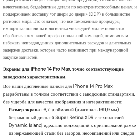
качественные, бездефектные детали по конкурентоспособным ценам, и
поддерживаем доставку «от двери до двери» (DDP) в большинстве
регионов мира. Это означает, что все таможенные процедуры,
импортные пошлины и логистика «последней мили» полностью
обрабатываются нашей профессиональной командой, помогая вам
избежать непредвиденных дополнительных расходов и длительных
задержек доставки, которые часто возникают при международной
закупке запчастей.
Экраны для iPhone 14 Pro Max, точно соответствующие
заводским характеристикам.
Все наши дисплейные панели для iPhone 14 Pro Max
разработаны в точном соответствии с заводскими стандартами,
без ущерба для качества изображения и интерактивности:
Размер экрана
: 6,7-дюймовый (диагональ 169,9 мм)
безрамочный дисплей Super Retina XDR с технологией
Dynamic Island, идеально подходящий к оригинальной рамке
из нержавеющей стали без зазоров, несовпадений или следов