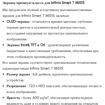
Экраны премиум-класса для Infinix Smart 7 X6515
Мы предлагаем полный ассортимент высококачественных
экранов для Infinix Smart 7 X6515, включая:
OLED-экраны
: отличаются яркими цветами, глубоким
черным цветом и исключительной контрастностью,
воссоздавая ощущения от просмотра оригинального
изображения.
Экраны Incell, TFT и Ori
: удовлетворяют различным
бюджетным и качественным требованиям, обеспечивая при
этом стабильную производительность.
Все наши экраны соответствуют оригинальным техническим
характеристикам Infinix Smart 7 X6515:
Размер экрана
: 6,6 дюймов, идентичен оригинальному
устройству.
Разрешение
: 720 x 1612 пикселей, обеспечивающее четкое и
ясное изображение.
Яркость
: более 400 кд/м², обеспечивая превосходную
видимость даже в условиях яркого освещения на открытом