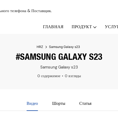
льного телефона & Поставщик.
ГЛАВНАЯ
ПРОДУКТ
УСЛУ
HRZ
Samsung Galaxy s23
#SAMSUNG GALAXY S23
Samsung Galaxy s23
0 содержимое
0 взгляды
Видео
Шорты
Статья