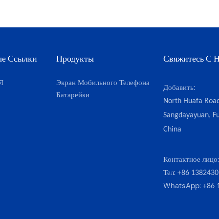
ые Ссылки
Продукты
Свяжитесь С 
Я
Экран Мобильного Телефона
Добавить:
Батарейки
North Huafa Road
Sangdayayuan, Fu
China
Контактное лицо
Тел:
+86 1382430
WhatsApp:
+86 