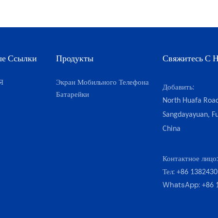
ые Ссылки
Продукты
Свяжитесь С 
Я
Экран Мобильного Телефона
Добавить:
Батарейки
North Huafa Road
Sangdayayuan, Fu
China
Контактное лицо
Тел:
+86 1382430
WhatsApp:
+86 