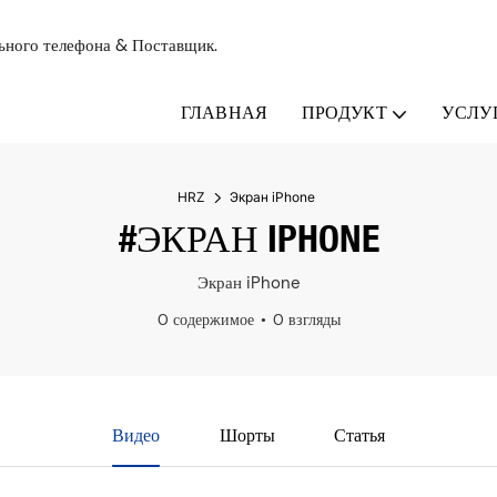
льного телефона & Поставщик.
ГЛАВНАЯ
ПРОДУКТ
УСЛУ
HRZ
Экран iPhone
#ЭКРАН IPHONE
Экран iPhone
0 содержимое
0 взгляды
Видео
Шорты
Статья