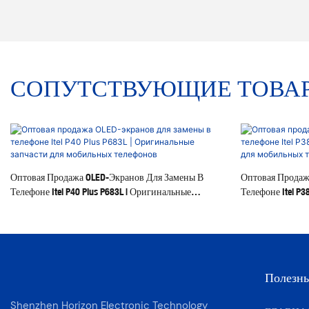
СОПУТСТВУЮЩИЕ ТОВА
Оптовая Продажа OLED-Экранов Для Замены В
Оптовая Продаж
Телефоне Itel P40 Plus P683L | Оригинальные
Телефоне Itel P
Запчасти Для Мобильных Телефонов
Для Мобильных
Полезн
Shenzhen Horizon Electronic Technology