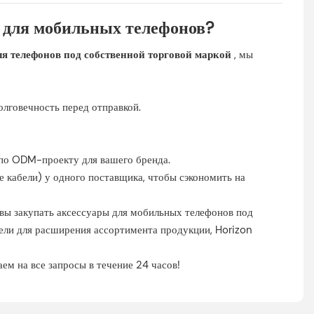
й для мобильных телефонов?
 телефонов под собственной торговой маркой
, мы
олговечность перед отправкой.
 по ODM-проекту для вашего бренда.
ие кабели) у одного поставщика, чтобы сэкономить на
и вы закупать аксессуары для мобильных телефонов под
ели для расширения ассортимента продукции, Horizon
ем на все запросы в течение 24 часов!