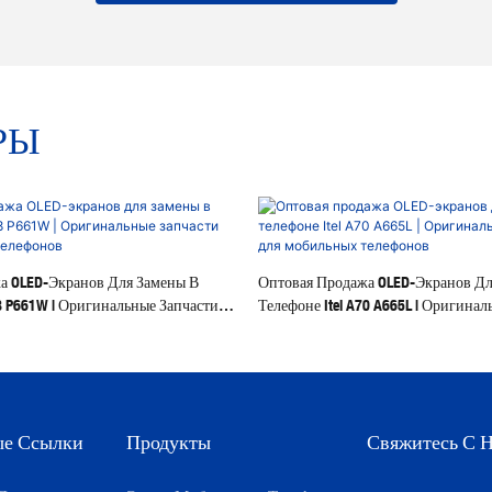
РЫ
а OLED-Экранов Для Замены В
Оптовая Продажа OLED-Экранов Дл
38 P661W | Оригинальные Запчасти
Телефоне Itel A70 A665L | Оригина
 Телефонов
Для Мобильных Телефонов
ые Ссылки
Продукты
Свяжитесь С 