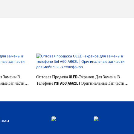
я Замены В
Оптовая Продажа OLED-Экранов Для Замены В
льные Запчасти
Телефоне Itel A60 A662L | Оригинальные Запчасти
Для Мобильных Телефонов
Нами