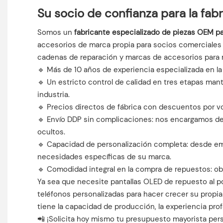
Su socio de confianza para la fab
Somos un
fabricante especializado de piezas OEM pa
accesorios de marca propia para socios comerciales g
cadenas de reparación y marcas de accesorios para 
🔹 Más de 10 años de experiencia especializada en la 
🔹 Un estricto control de calidad en tres etapas man
industria.
🔹 Precios directos de fábrica con descuentos por v
🔹 Envío DDP sin complicaciones: nos encargamos de 
ocultos.
🔹 Capacidad de personalización completa: desde em
necesidades específicas de su marca.
🔹 Comodidad integral en la compra de repuestos: ob
Ya sea que necesite pantallas OLED de repuesto al p
teléfonos personalizadas para hacer crecer su propia
tiene la capacidad de producción, la experiencia profe
📲 ¡Solicita hoy mismo tu presupuesto mayorista per