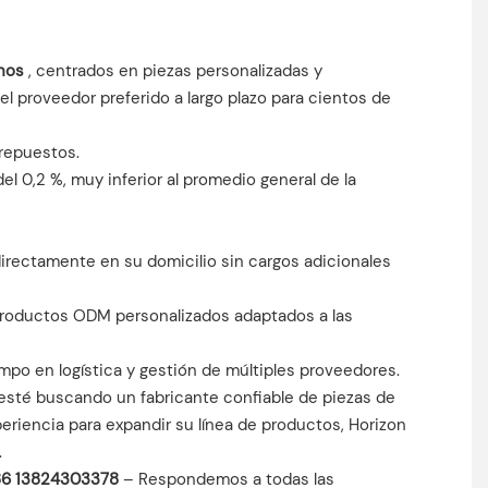
onos
, centrados en piezas personalizadas y
l proveedor preferido a largo plazo para cientos de
 repuestos.
l 0,2 %, muy inferior al promedio general de la
irectamente en su domicilio sin cargos adicionales
productos ODM personalizados adaptados a las
po en logística y gestión de múltiples proveedores.
 esté buscando un fabricante confiable de piezas de
eriencia para expandir su línea de productos, Horizon
.
6 13824303378
– Respondemos a todas las