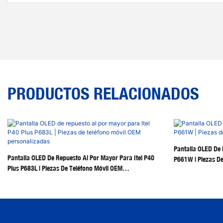
PRODUCTOS RELACIONADOS
Pantalla OLED De 
Pantalla OLED De Repuesto Al Por Mayor Para Itel P40
P661W | Piezas De
Plus P683L | Piezas De Teléfono Móvil OEM
Personalizadas