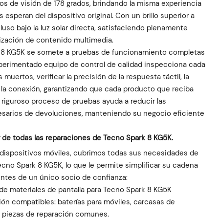
os de visión de 178 grados, brindando la misma experiencia
os esperan del dispositivo original. Con un brillo superior a
luso bajo la luz solar directa, satisfaciendo plenamente
lización de contenido multimedia.
k 8 KG5K se somete a pruebas de funcionamiento completas
experimentado equipo de control de calidad inspecciona cada
muertos, verificar la precisión de la respuesta táctil, la
de la conexión, garantizando que cada producto que reciba
 riguroso proceso de pruebas ayuda a reducir las
esarios de devoluciones, manteniendo su negocio eficiente
or de todas las reparaciones de Tecno Spark 8 KG5K.
dispositivos móviles, cubrimos todas sus necesidades de
ecno Spark 8 KG5K, lo que le permite simplificar su cadena
ntes de un único socio de confianza:
de materiales de pantalla para Tecno Spark 8 KG5K
n compatibles: baterías para móviles, carcasas de
ás piezas de reparación comunes.