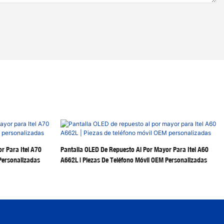
r Para Itel A70
Pantalla OLED De Repuesto Al Por Mayor Para Itel A60
Personalizadas
A662L | Piezas De Teléfono Móvil OEM Personalizadas