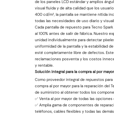
de los paneles LCD estándar y amplios ángul
visual fluida y de alta calidad que los usuari
400 cd/m², la pantalla se mantiene nítida inc
todas las necesidades de uso diario y visua
Cada pantalla de repuesto para Tecno Spar
al 100% antes de salir de fábrica. Nuestro 
unidad individualmente para detectar píxeles 
uniformidad de la pantalla y la estabilidad 
esté completamente libre de defectos. Este
reclamaciones posventa y los costos innec
y rentable.
Solución integral para la compra al por may
Como proveedor integral de repuestos para 
compra al por mayor para la reparación del T
de suministro al obtener todos los compone
✅ Venta al por mayor de todas las opciones 
✅ Amplia gama de componentes de reparació
teléfonos, cables flexibles y todas las dem