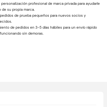
personalización profesional de marca privada para ayudarle
o de su propia marca.
s pedidos de prueba pequeños para nuevos socios y
lecidos.
ento de pedidos en 3-5 días hábiles para un envío rápido
funcionando sin demoras.