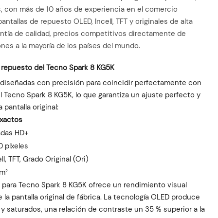
s, con más de 10 años de experiencia en el comercio
ntallas de repuesto OLED, Incell, TFT y originales de alta
antía de calidad, precios competitivos directamente de
ones a la mayoría de los países del mundo.
e repuesto del Tecno Spark 8 KG5K
 diseñadas con precisión para coincidir perfectamente con
el Tecno Spark 8 KG5K, lo que garantiza un ajuste perfecto y
 pantalla original:
exactos
adas HD+
0 píxeles
ll, TFT, Grado Original (Ori)
/m²
para Tecno Spark 8 KG5K ofrece un rendimiento visual
 la pantalla original de fábrica. La tecnología OLED produce
y saturados, una relación de contraste un 35 % superior a la