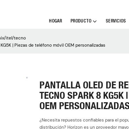
HOGAR
PRODUCTO
SERVICIOS
nix/itel/tecno
 KG5K | Piezas de teléfono móvil OEM personalizadas
PANTALLA OLED DE R
TECNO SPARK 8 KG5K |
OEM PERSONALIZADA
¿Necesita repuestos confiables para el popu
distribución? Horizon es un proveedor mayor