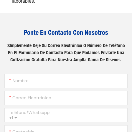
laborables.
Ponte En Contacto Con Nosotros
Simplemente Deje Su Correo Electrónico O Número De Teléfono
En El Formulario De Contacto Para Que Podamos Enviarle Una
Cotización Gratuita Para Nuestra Amplia Gama De Diseños.
Nombre
Correo Electrónico
Teléfono/whatsapp
+1