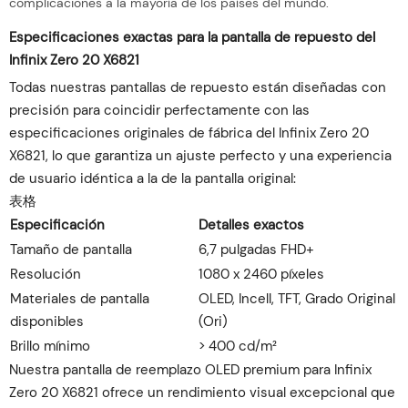
complicaciones a la mayoría de los países del mundo.
Especificaciones exactas para la pantalla de repuesto del
Infinix Zero 20 X6821
Todas nuestras pantallas de repuesto están diseñadas con
precisión para coincidir perfectamente con las
especificaciones originales de fábrica del Infinix Zero 20
X6821, lo que garantiza un ajuste perfecto y una experiencia
de usuario idéntica a la de la pantalla original:
表格
Especificación
Detalles exactos
Tamaño de pantalla
6,7 pulgadas FHD+
Resolución
1080 x 2460 píxeles
Materiales de pantalla
OLED, Incell, TFT, Grado Original
disponibles
(Ori)
Brillo mínimo
> 400 cd/m²
Nuestra pantalla de reemplazo OLED premium para Infinix
Zero 20 X6821 ofrece un rendimiento visual excepcional que