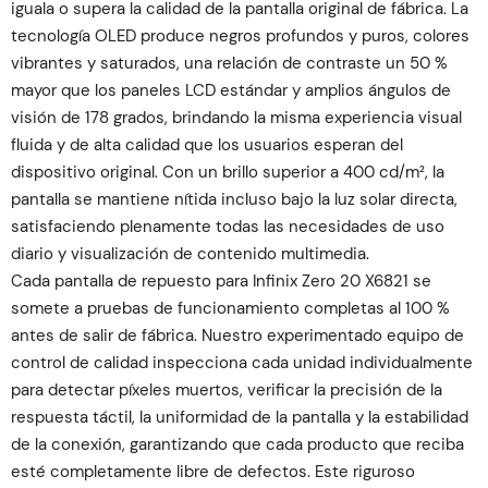
iguala o supera la calidad de la pantalla original de fábrica. La
tecnología OLED produce negros profundos y puros, colores
vibrantes y saturados, una relación de contraste un 50 %
mayor que los paneles LCD estándar y amplios ángulos de
visión de 178 grados, brindando la misma experiencia visual
fluida y de alta calidad que los usuarios esperan del
dispositivo original. Con un brillo superior a 400 cd/m², la
pantalla se mantiene nítida incluso bajo la luz solar directa,
satisfaciendo plenamente todas las necesidades de uso
diario y visualización de contenido multimedia.
Cada pantalla de repuesto para Infinix Zero 20 X6821 se
somete a pruebas de funcionamiento completas al 100 %
antes de salir de fábrica. Nuestro experimentado equipo de
control de calidad inspecciona cada unidad individualmente
para detectar píxeles muertos, verificar la precisión de la
respuesta táctil, la uniformidad de la pantalla y la estabilidad
de la conexión, garantizando que cada producto que reciba
esté completamente libre de defectos. Este riguroso