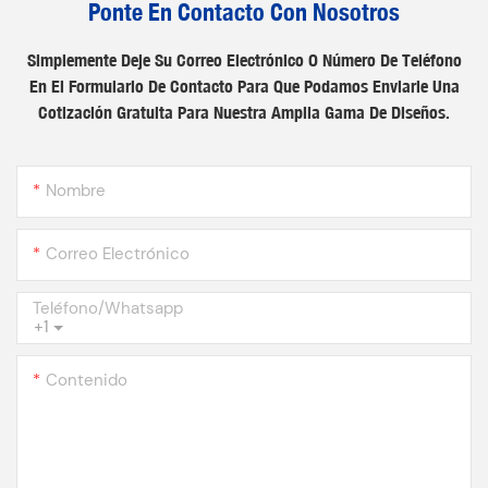
Ponte En Contacto Con Nosotros
Simplemente Deje Su Correo Electrónico O Número De Teléfono
En El Formulario De Contacto Para Que Podamos Enviarle Una
Cotización Gratuita Para Nuestra Amplia Gama De Diseños.
Nombre
Correo Electrónico
Teléfono/whatsapp
+1
Contenido