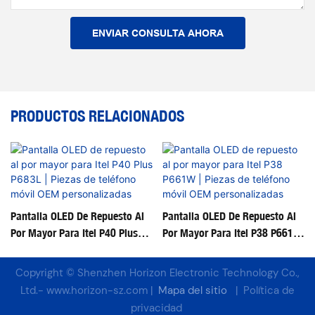
ENVIAR CONSULTA AHORA
PRODUCTOS RELACIONADOS
Pantalla OLED De Repuesto Al
Pantalla OLED De Repuesto Al
Por Mayor Para Itel P40 Plus
Por Mayor Para Itel P38 P661W
P683L | Piezas De Teléfono
| Piezas De Teléfono Móvil OEM
Móvil OEM Personalizadas
Personalizadas
Copyright © Shenzhen Horizon Electronic Technology Co.,
Ltd.-
www.horizon-sz.com
|
Mapa del sitio
|
Política de
privacidad