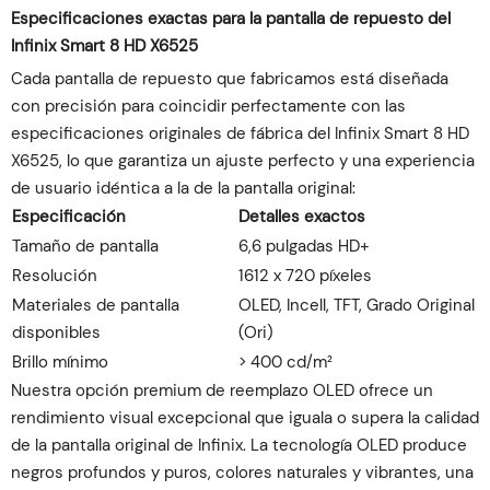
Especificaciones exactas para la pantalla de repuesto del
Infinix Smart 8 HD X6525
Cada pantalla de repuesto que fabricamos está diseñada
con precisión para coincidir perfectamente con las
especificaciones originales de fábrica del Infinix Smart 8 HD
X6525, lo que garantiza un ajuste perfecto y una experiencia
de usuario idéntica a la de la pantalla original:
Especificación
Detalles exactos
Tamaño de pantalla
6,6 pulgadas HD+
Resolución
1612 x 720 píxeles
Materiales de pantalla
OLED, Incell, TFT, Grado Original
disponibles
(Ori)
Brillo mínimo
> 400 cd/m²
Nuestra opción premium de reemplazo OLED ofrece un
rendimiento visual excepcional que iguala o supera la calidad
de la pantalla original de Infinix. La tecnología OLED produce
negros profundos y puros, colores naturales y vibrantes, una