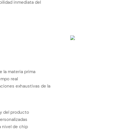
bilidad inmediata del
de la materia prima
empo real
ciones exhaustivas de la
y del producto
ersonalizadas
 nivel de chip