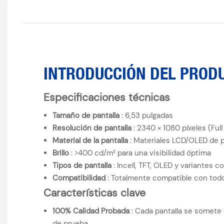
INTRODUCCIÓN DEL PROD
Especificaciones técnicas
Tamaño de pantalla
: 6,53 pulgadas
Resolución de pantalla
: 2340 × 1080 píxeles (Ful
Material de la pantalla
: Materiales LCD/OLED de p
Brillo
: >400 cd/m² para una visibilidad óptima
Tipos de pantalla
: Incell, TFT, OLED y variantes c
Compatibilidad
: Totalmente compatible con todo
Características clave
100% Calidad Probada
: Cada pantalla se somete
de prueba.