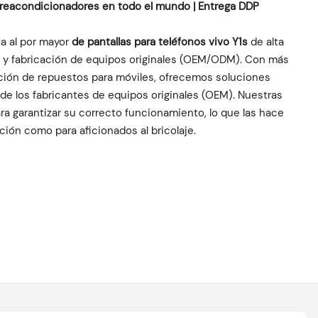
y reacondicionadores en todo el mundo | Entrega DDP
ta al por mayor
de pantallas para teléfonos vivo Y1s
de alta
ón y fabricación de equipos originales (OEM/ODM). Con más
ución de repuestos para móviles, ofrecemos soluciones
de los fabricantes de equipos originales (OEM). Nuestras
ra garantizar su correcto funcionamiento, lo que las hace
ción como para aficionados al bricolaje.