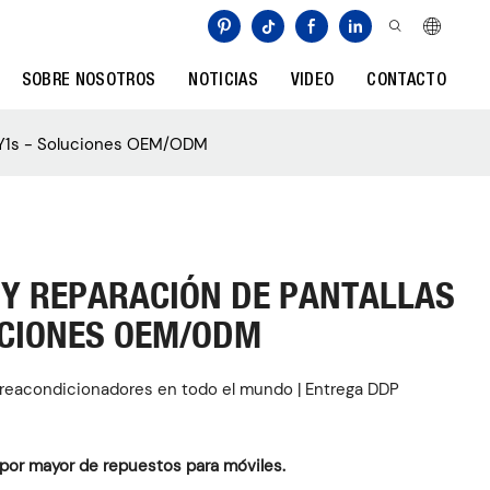
SOBRE NOSOTROS
NOTICIAS
VIDEO
CONTACTO
vo Y1s - Soluciones OEM/ODM
 Y REPARACIÓN DE PANTALLAS
UCIONES OEM/ODM
y reacondicionadores en todo el mundo | Entrega DDP
 por mayor de repuestos para móviles.