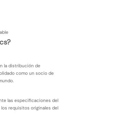
iable
ics?
 la distribución de
olidado como un socio de
 mundo.
te las especificaciones del
los requisitos originales del