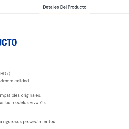
Detalles Del Producto
UCTO
l HD+)
rimera calidad
ompatibles originales.
s los modelos vivo Y1s
 a rigurosos procedimientos