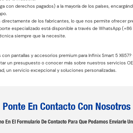
a con derechos pagados) a la mayoría de los países, encargándo
mpo.
directamente de los fabricantes, lo que nos permite ofrecer pr
soporte especializado está disponible a través de WhatsApp (+8
técnica siempre que la necesite.
es con pantallas y accesorios premium para Infinix Smart 5 X6
licitar un presupuesto o conocer más sobre nuestros servicios
ad, un servicio excepcional y soluciones personalizadas.
Ponte En Contacto Con Nosotros
no En El Formulario De Contacto Para Que Podamos Enviarle Un