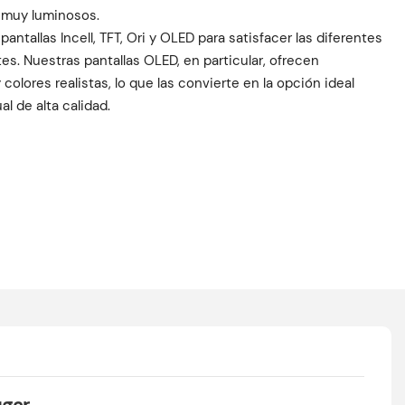
s muy luminosos.
e pantallas Incell, TFT, Ori y OLED para satisfacer las diferentes
s. Nuestras pantallas OLED, en particular, ofrecen
olores realistas, lo que las convierte en la opción ideal
l de alta calidad.