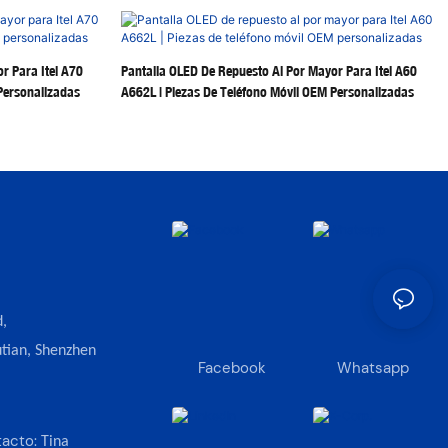
r Para Itel A70
Pantalla OLED De Repuesto Al Por Mayor Para Itel A60
Personalizadas
A662L | Piezas De Teléfono Móvil OEM Personalizadas
,
tian, Shenzhen
Facebook
Whatsapp
tacto:
Tina