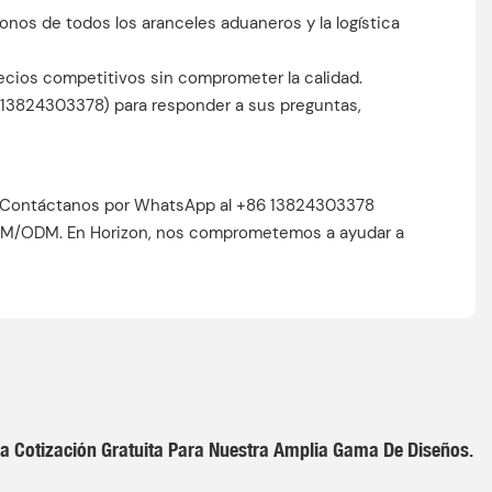
nos de todos los aranceles aduaneros y la logística
ecios competitivos sin comprometer la calidad.
6 13824303378) para responder a sus preguntas,
57? Contáctanos por WhatsApp al +86 13824303378
 OEM/ODM. En Horizon, nos comprometemos a ayudar a
a Cotización Gratuita Para Nuestra Amplia Gama De Diseños.