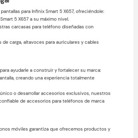
ugar
antallas para Infinix Smart 5 X657, ofreciéndole:
x Smart 5 X657 a su máximo nivel.
stras carcasas para teléfono diseñadas con
de carga, altavoces para auriculares y cables
ra ayudarle a construir y fortalecer su marca:
pantalla, creando una experiencia totalmente
único o desarrollar accesorios exclusivos, nuestros
confiable de accesorios para teléfonos de marca
éfonos móviles garantiza que ofrecemos productos y