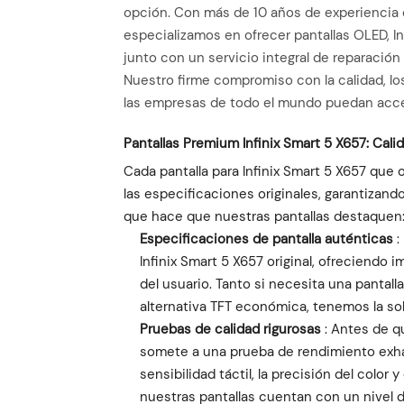
opción. Con más de 10 años de experiencia e
especializamos en ofrecer pantallas OLED, Ince
junto con un servicio integral de reparaci
Nuestro firme compromiso con la calidad, lo
las empresas de todo el mundo puedan acced
Pantallas Premium Infinix Smart 5 X657: Cali
Cada pantalla para Infinix Smart 5 X657 qu
las especificaciones originales, garantizand
que hace que nuestras pantallas destaquen
Especificaciones de pantalla auténticas
:
Infinix Smart 5 X657 original, ofreciendo
del usuario. Tanto si necesita una pantal
alternativa TFT económica, tenemos la so
Pruebas de calidad rigurosas
: Antes de qu
somete a una prueba de rendimiento exhau
sensibilidad táctil, la precisión del color y
nuestras pantallas cuentan con un nivel d