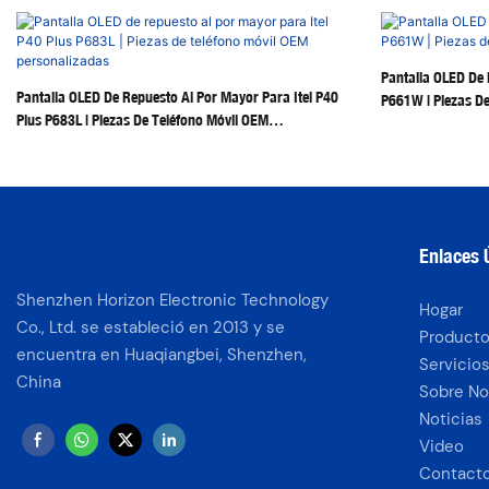
Pantalla OLED De 
Pantalla OLED De Repuesto Al Por Mayor Para Itel P40
P661W | Piezas De
Plus P683L | Piezas De Teléfono Móvil OEM
Personalizadas
Enlaces Ú
Shenzhen Horizon Electronic Technology
Hogar
Co., Ltd. se estableció en 2013 y se
Product
encuentra en Huaqiangbei, Shenzhen,
Servicio
China
Sobre No
Noticias
Video
Contact