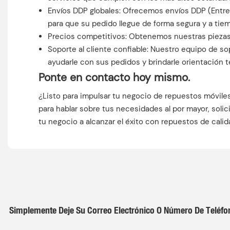
Envíos DDP globales: Ofrecemos envíos DDP (Entreg
para que su pedido llegue de forma segura y a tie
Precios competitivos: Obtenemos nuestras piezas 
Soporte al cliente confiable: Nuestro equipo de 
ayudarle con sus pedidos y brindarle orientación 
Ponte en contacto hoy mismo.
¿Listo para impulsar tu negocio de repuestos móvil
para hablar sobre tus necesidades al por mayor, so
tu negocio a alcanzar el éxito con repuestos de calid
Simplemente Deje Su Correo Electrónico O Número De Teléfo