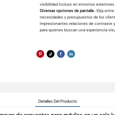
visibilidad incluso en entornos exteriore
Diversas opciones de pantalla
: Elija entr
necesidades y presupuestos de los cliente
impresionantes relaciones de contraste y c
para quienes buscan una experiencia visua
Detalles Del Producto