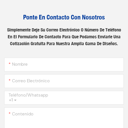
Ponte En Contacto Con Nosotros
Simplemente Deje Su Correo Electrónico O Número De Teléfono
En El Formulario De Contacto Para Que Podamos Enviarle Una
Cotización Gratuita Para Nuestra Amplia Gama De Diseños.
Nombre
Correo Electrónico
Teléfono/whatsapp
+1
Contenido