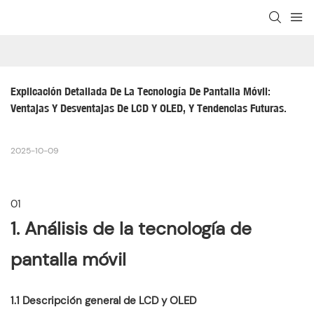
Explicación Detallada De La Tecnología De Pantalla Móvil: 
Ventajas Y Desventajas De LCD Y OLED, Y Tendencias Futuras.
2025-10-09
01
1. Análisis de la tecnología de
pantalla móvil
1.1 Descripción general de LCD y OLED