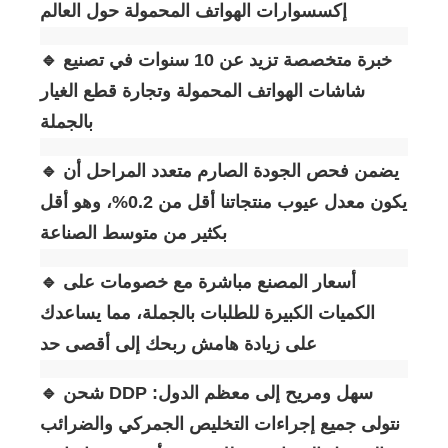
إكسسوارات الهواتف المحمولة حول العالم.
🔹 خبرة متخصصة تزيد عن 10 سنوات في تصنيع
شاشات الهواتف المحمولة وتجارة قطع الغيار
بالجملة
🔹 يضمن فحص الجودة الصارم متعدد المراحل أن
يكون معدل عيوب منتجاتنا أقل من 0.2%، وهو أقل
بكثير من متوسط ​​الصناعة.
🔹 أسعار المصنع مباشرة مع خصومات على
الكميات الكبيرة للطلبات بالجملة، مما يساعدك
على زيادة هامش ربحك إلى أقصى حد
🔹 شحن DDP سهل ومريح إلى معظم الدول:
نتولى جميع إجراءات التخليص الجمركي والضرائب