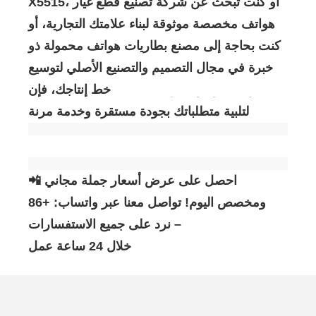
X5515، أو كنت تبحث عن شركة تصنيع قطع غيار
هواتف مخصصة موثوقة لبناء علامتك التجارية، أو
كنت بحاجة إلى مصنع بطاريات هواتف محمولة ذو
خبرة في مجال التصميم والتصنيع الأصلي لتوسيع
خط إنتاجك، فإن Horizon لديها القدرة والخبرة
لتلبية متطلباتك بجودة مستقرة وخدمة مرنة.
📲 احصل على عرض أسعار جملة مجاني
ومخصص اليوم! تواصل معنا عبر واتساب: +86
13824303378 – نرد على جميع الاستفسارات
خلال 24 ساعة عمل.