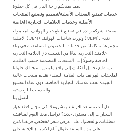
مما يمنحكم راحة البال في كل خطوة.
خدمات تصنيع المعدات الأصلية/تصميم وتصنيع المنتجات
الأصلية وخدمات العلامات التجارية الخاصة
بصفتنا شركة رائدة في تصنيع قطع غيار الهواتف المحمولة
الأصلية (OEM) وتوريد شاشات الهواتف (ODM)، نقدم
مجموعة متكاملة من خدمات التخصيص لمساعدتك في بناء
علامتك التجارية. بدءًا من التغليف ذي العلامة التجارية
الخاصة وصولًا إلى المنتجات المصممة حسب الطلب،
نستطيع تحويل أفكارك إلى واقع ملموس. تتيح لك حلولنا
لملحقات الهواتف ذات العلامة البيضاء تقديم منتجات عالية
الجودة تحت علامتك التجارية الخاصة، دون عناء التصنيع
والخدمات اللوجستية.
اتصل بنا
هل أنت مستعد للارتقاء بمشروعك في مجال قطع غيار
السيارات إلى مستوى جديد؟ تواصل معنا اليوم لمناقشة
متطلباتك والحصول على عرض سعر مُخصّص. فريقنا مُتاح
على مدار الساعة طوال أيام الأسبوع للإجابة على