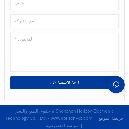
هاتف
اسم الشركة
المحتوى
إرسال الاستفسار الآن
حقوق الطبع والنشر © Shenzhen Horizon Electronic
خريطة الموقع
|
www.horizon-sz.com
Technology Co. ، Ltd.-
سياسة الخصوصية
|