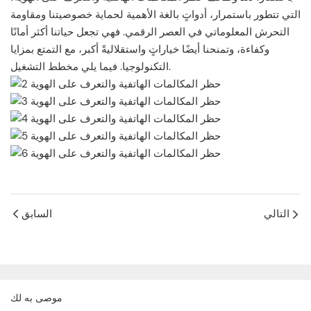
التي تتطور باستمرار، أدواتٍ بالغة الأهمية لحماية خصوصيتنا ومقاومة
التحرش المعلوماتي في العصر الرقمي. فهي تجعل حياتنا أكثر أمانًا
وكفاءة، وتمنحنا أيضًا خياراتٍ واستقلاليةً أكبر، مع التمتع بمزايا
التكنولوجيا. فيما يلي مخطط التشغيل.
التالي
السابق
موصى به لك