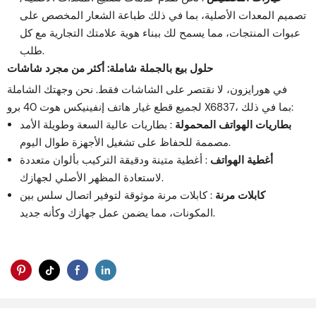
تصميم المعدات الأصلية، بما في ذلك طباعة الشعار المخصص على
عبوات المنتجات، مما يسمح لك ببناء هوية علامتك التجارية مع كل
طلب.
حلول بيع بالجملة شاملة: أكثر من مجرد شاشات
في هورايزون، لا نقتصر على الشاشات فقط. نحن وجهتك الشاملة
لجميع قطع غيار هاتف إنفينيكس هوت 40 برو X6837، بما في ذلك:
بطاريات الهواتف المحمولة
: بطاريات عالية السعة وطويلة الأمد
مصممة للحفاظ على تشغيل الأجهزة طوال اليوم.
أغطية الهواتف
: أغطية متينة ودقيقة التركيب بألوان متعددة
لاستعادة المظهر الأصلي لجهازك.
كابلات مرنة
: كابلات مرنة موثوقة لتوفير اتصال سلس بين
المكونات، مما يضمن عمل جهازك وكأنه جديد.