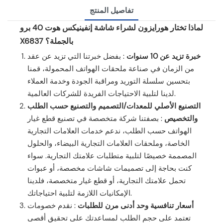
تفاصيل المنتج
لماذا تختار هورايزون لشراء شاشة إنفينيكس هوت 40 برو
X6837 بالجملة؟
خبرة تزيد عن 10 سنوات
: بفضل خبرتنا التي تزيد عن عقد
من الزمان في صناعة ملحقات الهواتف المحمولة، قمنا
بتحسين سلسلة التوريد ومراقبة الجودة وخدمة العملاء
لدينا لتلبية الاحتياجات الفريدة للشركات العالمية.
التصنيع الأصلي للمعدات/التصميم والتصنيع حسب الطلب
والتخصيص
: بصفتنا شركة متخصصة في تصنيع قطع غيار
الهواتف حسب الطلب، ندعم خدمات العلامات التجارية
الخاصة، وملحقات العلامات التجارية البيضاء، والحلول
المصممة خصيصًا لتلبية متطلبات علامتك التجارية. سواء
كنت بحاجة إلى تصميمات شاشات مخصصة، أو عبوات
تحمل علامتك التجارية، أو قطع غيار متخصصة، فلدينا
الإمكانيات اللازمة لتلبية احتياجاتك.
أسعار تنافسية وحد أدنى مرن للطلبات
: نقدم خصومات
تعتمد على حجم الطلب لمساعدتك على تحقيق أقصى