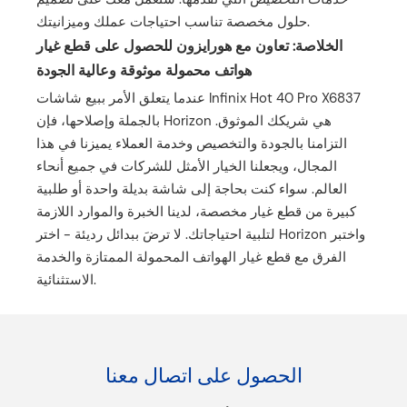
حلول مخصصة تناسب احتياجات عملك وميزانيتك.
الخلاصة: تعاون مع هورايزون للحصول على قطع غيار
هواتف محمولة موثوقة وعالية الجودة
عندما يتعلق الأمر ببيع شاشات Infinix Hot 40 Pro X6837
بالجملة وإصلاحها، فإن Horizon هي شريكك الموثوق.
التزامنا بالجودة والتخصيص وخدمة العملاء يميزنا في هذا
المجال، ويجعلنا الخيار الأمثل للشركات في جميع أنحاء
العالم. سواء كنت بحاجة إلى شاشة بديلة واحدة أو طلبية
كبيرة من قطع غيار مخصصة، لدينا الخبرة والموارد اللازمة
لتلبية احتياجاتك. لا ترضَ ببدائل رديئة - اختر Horizon واختبر
الفرق مع قطع غيار الهواتف المحمولة الممتازة والخدمة
الاستثنائية.
الحصول على اتصال معنا